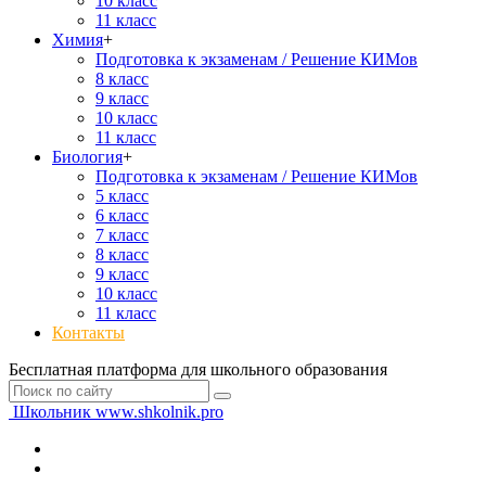
10 класс
11 класс
Химия
+
Подготовка к экзаменам / Решение КИМов
8 класс
9 класс
10 класс
11 класс
Биология
+
Подготовка к экзаменам / Решение КИМов
5 класс
6 класс
7 класс
8 класс
9 класс
10 класс
11 класс
Контакты
Бесплатная платформа для школьного образования
Школьник
www.shkolnik.pro