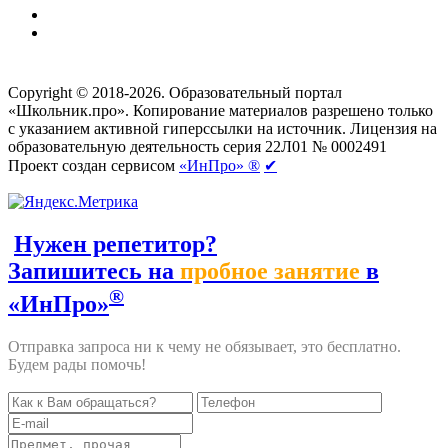
Создание сайтов
веб-студия «Rouks»
Copyright © 2018-2026. Образовательный портал
«Школьник.про». Копирование материалов разрешено только
с указанием активной гиперссылки на источник. Лицензия на
образовательную деятельность серия 22Л01 № 0002491
Проект создан сервисом
«ИнПро» ®
✔
Нужен репетитор?
Запишитесь на
пробное занятие
в
®
«ИнПро»
Отправка запроса ни к чему не обязывает, это бесплатно.
Будем рады помочь!