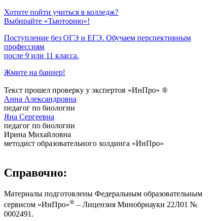
Хотите пойти учиться в колледж?
Выбирайте «Тьюторию»!
Поступление без ОГЭ и ЕГЭ. Обучаем перспективным
профессиям
после 9 или 11 класса.
Жмите на баннер!
Текст прошел проверку у экспертов «ИнПро» ®
Анна Александровна
педагог по биологии
Яна Сергеевна
педагог по биологии
Ирина Михайловна
методист образовательного холдинга «ИнПро»
Справочно:
Материалы подготовлены Федеральным образовательным
®
сервисом «ИнПро»
– Лицензия Минобрнауки 22Л01 №
0002491.