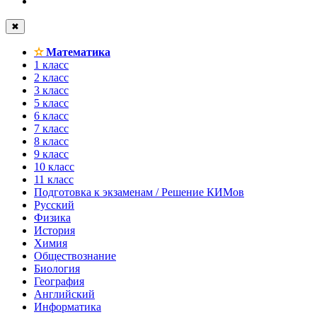
✖
✫
Математика
1 класс
2 класс
3 класс
5 класс
6 класс
7 класс
8 класс
9 класс
10 класс
11 класс
Подготовка к экзаменам / Решение КИМов
Русский
Физика
История
Химия
Обществознание
Биология
География
Английский
Информатика