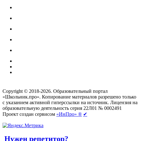
Создание сайтов
веб-студия «Rouks»
Copyright © 2018-2026. Образовательный портал
«Школьник.про». Копирование материалов разрешено только
с указанием активной гиперссылки на источник. Лицензия на
образовательную деятельность серия 22Л01 № 0002491
Проект создан сервисом
«ИнПро» ®
✔
Нужен репетитор?