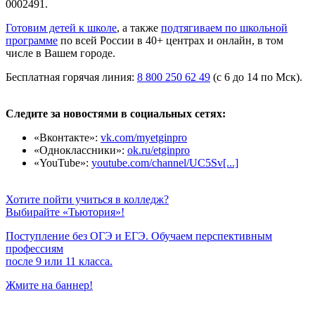
0002491.
Готовим детей к школе
, а также
подтягиваем по школьной
программе
по всей России в 40+ центрах и онлайн, в том
числе в Вашем городе.
Бесплатная горячая линия:
8 800 250 62 49
(с 6 до 14 по Мск).
Следите за новостями в социальных сетях:
«Вконтакте»:
vk.com/myetginpro
«Одноклассники»:
ok.ru/etginpro
«YouTube»:
youtube.com/channel/UC5Sv[...]
Хотите пойти учиться в колледж?
Выбирайте «Тьютория»!
Поступление без ОГЭ и ЕГЭ. Обучаем перспективным
профессиям
после 9 или 11 класса.
Жмите на баннер!