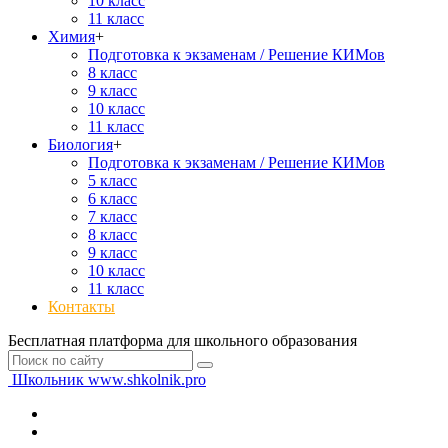
10 класс
11 класс
Химия
+
Подготовка к экзаменам / Решение КИМов
8 класс
9 класс
10 класс
11 класс
Биология
+
Подготовка к экзаменам / Решение КИМов
5 класс
6 класс
7 класс
8 класс
9 класс
10 класс
11 класс
Контакты
Бесплатная платформа для школьного образования
Школьник
www.shkolnik.pro