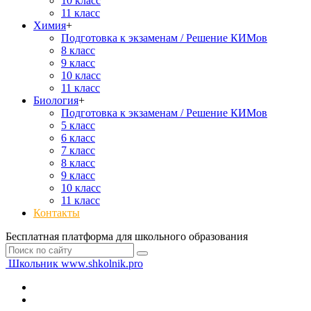
10 класс
11 класс
Химия
+
Подготовка к экзаменам / Решение КИМов
8 класс
9 класс
10 класс
11 класс
Биология
+
Подготовка к экзаменам / Решение КИМов
5 класс
6 класс
7 класс
8 класс
9 класс
10 класс
11 класс
Контакты
Бесплатная платформа для школьного образования
Школьник
www.shkolnik.pro