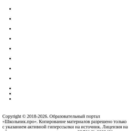
Создание сайтов
веб-студия «Rouks»
Copyright © 2018-2026. Образовательный портал
«Школьник.про». Копирование материалов разрешено только
с указанием активной гиперссылки на источник. Лицензия на