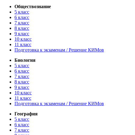
Обществознание
5 класс
6 класс
7 класс
8 класс
9 класс
10 класс
11 класс
Подготовка к экзаменам / Решение КИМов
Биология
5 класс
6 класс
7 класс
8 класс
9 класс
10 класс
11 класс
Подготовка к экзаменам / Решение КИМов
География
5 класс
6 класс
7 класс