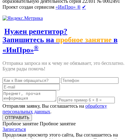
образовательную деятельность серия 22Л01 № 0002491
Проект создан сервисом
«ИнПро» ®
✔
Нужен репетитор?
Запишитесь на
пробное занятие
в
®
«ИнПро»
Отправка запроса ни к чему не обязывает, это бесплатно.
Будем рады помочь!
Отправляя заявку, Вы соглашаетесь на
обработку
персональных данных
.
Пробное занятие
Пробное занятие
Записаться
Продолжая просмотр этого сайта, Вы соглашаетесь на