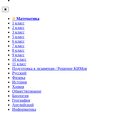
✖
✫
Математика
1 класс
2 класс
3 класс
5 класс
6 класс
7 класс
8 класс
9 класс
10 класс
11 класс
Подготовка к экзаменам / Решение КИМов
Русский
Физика
История
Химия
Обществознание
Биология
География
Английский
Информатика