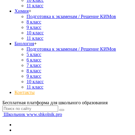
10 класс
11 класс
Химия
+
Подготовка к экзаменам / Решение КИМов
8 класс
9 класс
10 класс
11 класс
Биология
+
Подготовка к экзаменам / Решение КИМов
5 класс
6 класс
7 класс
8 класс
9 класс
10 класс
11 класс
Контакты
Бесплатная платформа для школьного образования
Школьник
www.shkolnik.pro