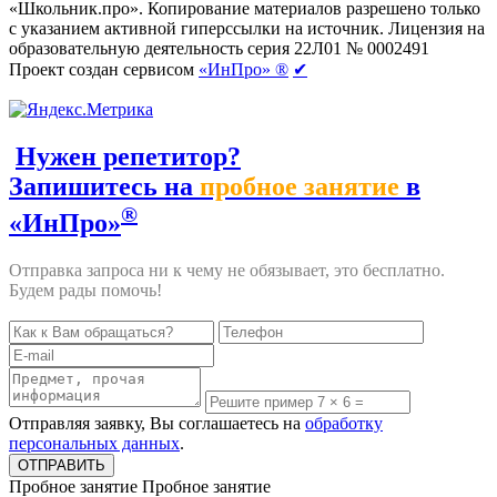
«Школьник.про». Копирование материалов разрешено только
с указанием активной гиперссылки на источник. Лицензия на
образовательную деятельность серия 22Л01 № 0002491
Проект создан сервисом
«ИнПро» ®
✔
Нужен репетитор?
Запишитесь на
пробное занятие
в
®
«ИнПро»
Отправка запроса ни к чему не обязывает, это бесплатно.
Будем рады помочь!
Отправляя заявку, Вы соглашаетесь на
обработку
персональных данных
.
Пробное занятие
Пробное занятие