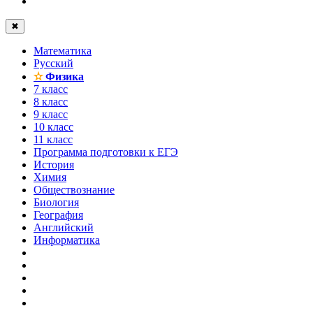
✖
Математика
Русский
✫
Физика
7 класс
8 класс
9 класс
10 класс
11 класс
Программа подготовки к ЕГЭ
История
Химия
Обществознание
Биология
География
Английский
Информатика