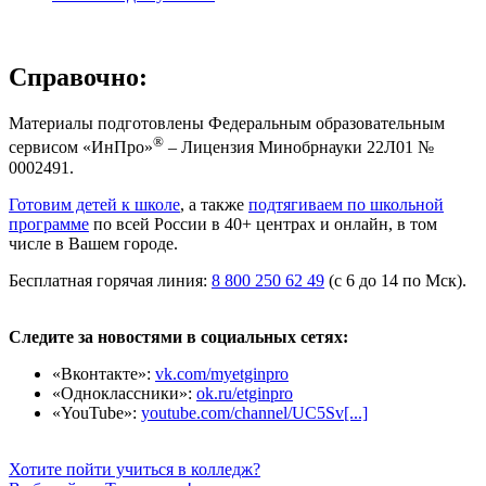
Справочно:
Материалы подготовлены Федеральным образовательным
®
сервисом «ИнПро»
– Лицензия Минобрнауки 22Л01 №
0002491.
Готовим детей к школе
, а также
подтягиваем по школьной
программе
по всей России в 40+ центрах и онлайн, в том
числе в Вашем городе.
Бесплатная горячая линия:
8 800 250 62 49
(с 6 до 14 по Мск).
Следите за новостями в социальных сетях:
«Вконтакте»:
vk.com/myetginpro
«Одноклассники»:
ok.ru/etginpro
«YouTube»:
youtube.com/channel/UC5Sv[...]
Хотите пойти учиться в колледж?