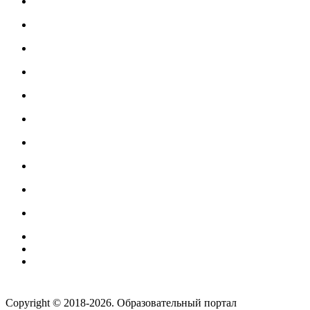
Создание сайтов
веб-студия «Rouks»
Copyright © 2018-2026. Образовательный портал