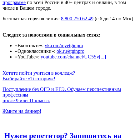
программе
по всей России в 40+ центрах и онлайн, в том
числе в Вашем городе.
Бесплатная горячая линия:
8 800 250 62 49
(с 6 до 14 по Мск).
Следите за новостями в социальных сетях:
«Вконтакте»:
vk.com/myetginpro
«Одноклассники»:
ok.ru/etginpro
«YouTube»:
youtube.com/channel/UC5Sv[...]
Хотите пойти учиться в колледж?
Выбирайте «Тьютория»!
Поступление без ОГЭ и ЕГЭ. Обучаем перспективным
профессиям
после 9 или 11 класса.
Жмите на баннер!
Нужен репетитор? Запишитесь на