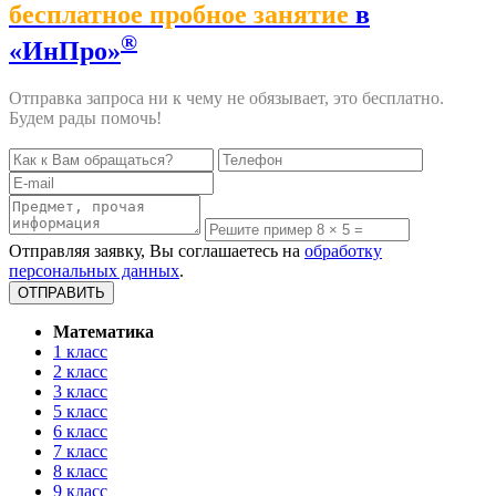
бесплатное пробное занятие
в
®
«ИнПро»
Отправка запроса ни к чему не обязывает, это бесплатно.
Будем рады помочь!
Отправляя заявку, Вы соглашаетесь на
обработку
персональных данных
.
Математика
1 класс
2 класс
3 класс
5 класс
6 класс
7 класс
8 класс
9 класс