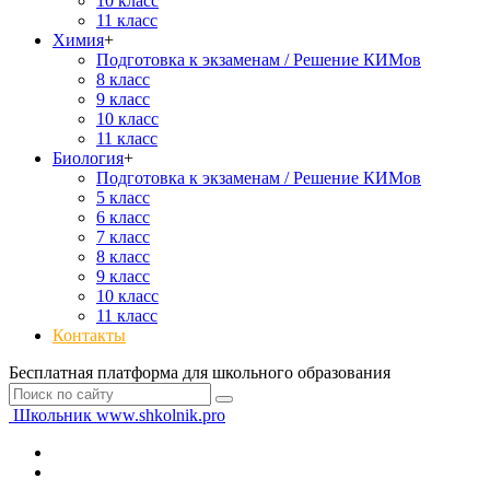
10 класс
11 класс
Химия
+
Подготовка к экзаменам / Решение КИМов
8 класс
9 класс
10 класс
11 класс
Биология
+
Подготовка к экзаменам / Решение КИМов
5 класс
6 класс
7 класс
8 класс
9 класс
10 класс
11 класс
Контакты
Бесплатная платформа для школьного образования
Школьник
www.shkolnik.pro