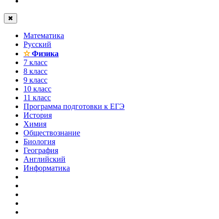
✖
Математика
Русский
✫
Физика
7 класс
8 класс
9 класс
10 класс
11 класс
Программа подготовки к ЕГЭ
История
Химия
Обществознание
Биология
География
Английский
Информатика