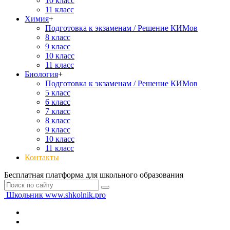
10 класс
11 класс
Химия
+
Подготовка к экзаменам / Решение КИМов
8 класс
9 класс
10 класс
11 класс
Биология
+
Подготовка к экзаменам / Решение КИМов
5 класс
6 класс
7 класс
8 класс
9 класс
10 класс
11 класс
Контакты
Бесплатная платформа для школьного образования
Школьник
www.shkolnik.pro