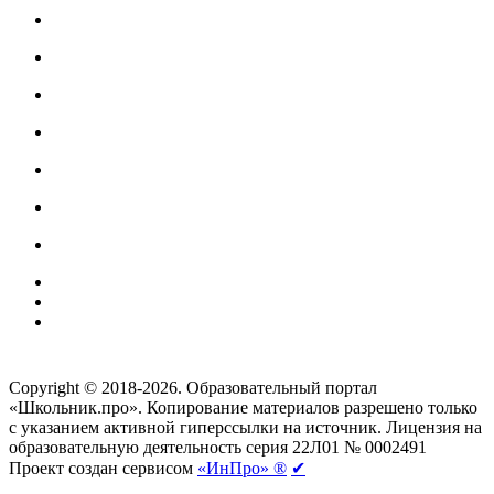
Создание сайтов
веб-студия «Rouks»
Copyright © 2018-2026. Образовательный портал
«Школьник.про». Копирование материалов разрешено только
с указанием активной гиперссылки на источник. Лицензия на
образовательную деятельность серия 22Л01 № 0002491
Проект создан сервисом
«ИнПро» ®
✔