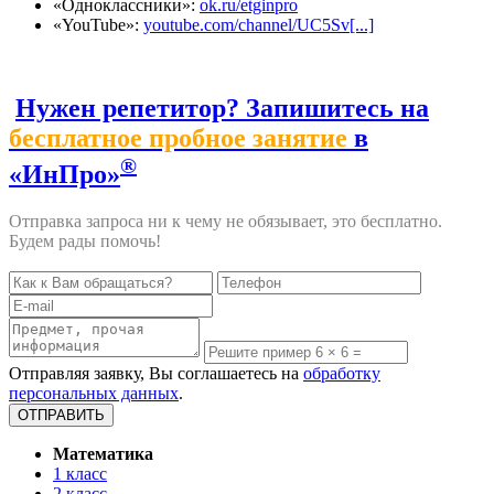
«Одноклассники»:
ok.ru/etginpro
«YouTube»:
youtube.com/channel/UC5Sv[...]
Нужен репетитор? Запишитесь на
бесплатное пробное занятие
в
®
«ИнПро»
Отправка запроса ни к чему не обязывает, это бесплатно.
Будем рады помочь!
Отправляя заявку, Вы соглашаетесь на
обработку
персональных данных
.
Математика
1 класс
2 класс