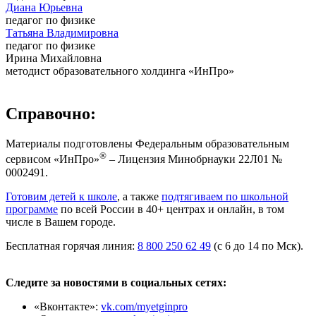
Диана Юрьевна
педагог по физике
Татьяна Владимировна
педагог по физике
Ирина Михайловна
методист образовательного холдинга «ИнПро»
Справочно:
Материалы подготовлены Федеральным образовательным
®
сервисом «ИнПро»
– Лицензия Минобрнауки 22Л01 №
0002491.
Готовим детей к школе
, а также
подтягиваем по школьной
программе
по всей России в 40+ центрах и онлайн, в том
числе в Вашем городе.
Бесплатная горячая линия:
8 800 250 62 49
(с 6 до 14 по Мск).
Следите за новостями в социальных сетях:
«Вконтакте»:
vk.com/myetginpro