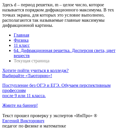
Здесь d – период решетки, m – целое число, которое
называется порядком дифракционного максимума. В тех
точках экрана, для которых это условие выполнено,
располагаются так называемые главные максимумы
дифракционной картины.
Главная
Физика
11 класс
64. Дифракционная решетка. Дисперсия света, цвет
веществ
Текущая страница
Хотите пойти учиться в колледж?
Выбирайте «Тьюторию»!
Поступление без ОГЭ и ЕГЭ. Обучаем перспективным
профессиям
после 9 или 11 класса.
Жмите на баннер!
Текст прошел проверку у экспертов «ИнПро» ®
Евгений Викторович
педагог по физике и математике