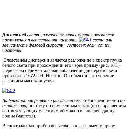
Дисперсией света
называется зависимость показателя
преломления n вещества от частоты
света или
зависимость фазовой скорости световых волн от их
частоты
.
Следствием дисперсии является разложение в спектр пучка
белого света при прохождении его через призму (рис. 10.1).
Первые экспериментальные наблюдения дисперсии света
проводил в 1672 г. И. Ньютон. Он объяснил это явление
различием масс корпускул.
Дифракционная решетка разлагает свет
непосредственно
по
длинам волн
, поэтому по измеренным углам (по направлениям
соответствующих максимумов) можно вычислить длину
волны (частоты).
В спектральных приборах высокого класса вместо призм