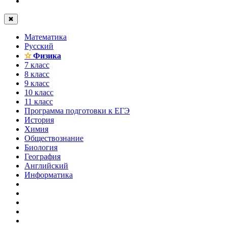
✖
Математика
Русский
✫
Физика
7 класс
8 класс
9 класс
10 класс
11 класс
Программа подготовки к ЕГЭ
История
Химия
Обществознание
Биология
География
Английский
Информатика