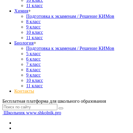
10 класс
11 класс
Химия
+
Подготовка к экзаменам / Решение КИМов
8 класс
9 класс
10 класс
11 класс
Биология
+
Подготовка к экзаменам / Решение КИМов
5 класс
6 класс
7 класс
8 класс
9 класс
10 класс
11 класс
Контакты
Бесплатная платформа для школьного образования
Школьник
www.shkolnik.pro