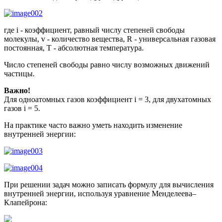
где i - коэффициент, равный числу степеней свободы
молекулы, v - количество вещества, R - универсальная газовая
постоянная, T - абсолютная температура.
Число степеней свободы равно числу возможных движений
частицы.
Важно!
Для одноатомных газов коэффициент i = 3, для двухатомных
газов i = 5.
На практике часто важно уметь находить изменение
внутренней энергии:
При решении задач можно записать формулу для вычисления
внутренней энергии, используя уравнение Менделеева–
Клапейрона: