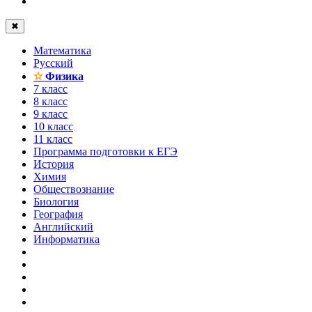
✖
Математика
Русский
✫
Физика
7 класс
8 класс
9 класс
10 класс
11 класс
Программа подготовки к ЕГЭ
История
Химия
Обществознание
Биология
География
Английский
Информатика