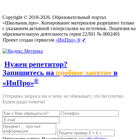
Создание сайтов
веб-студия «Rouks»
Copyright © 2018-2026. Образовательный портал
«Школьник.про». Копирование материалов разрешено только
с указанием активной гиперссылки на источник. Лицензия на
образовательную деятельность серия 22Л01 № 0002491
Проект создан сервисом
«ИнПро» ®
✔
Нужен репетитор?
Запишитесь на
пробное занятие
в
®
«ИнПро»
Отправка запроса ни к чему не обязывает, это бесплатно.
Будем рады помочь!
Отправляя заявку, Вы соглашаетесь на
обработку