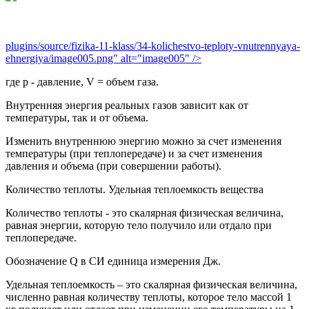
plugins/source/fizika-11-klass/34-kolichestvo-teploty-vnutrennyaya-
ehnergiya/image005.png" alt="image005" />
где p - давление, V = объем газа.
Внутренняя энергия реальных газов зависит как от
температуры, так и от объема.
Изменить внутреннюю энергию можно за счет изменения
температуры (при теплопередаче) и за счет изменения
давления и объема (при совершении работы).
Количество теплоты. Удельная теплоемкость вещества
Количество теплоты - это скалярная физическая величина,
равная энергии, которую тело получило или отдало при
теплопередаче.
Обозначение Q в СИ единица измерения Дж.
Удельная теплоемкость – это скалярная физическая величина,
численно равная количеству теплоты, которое тело массой 1