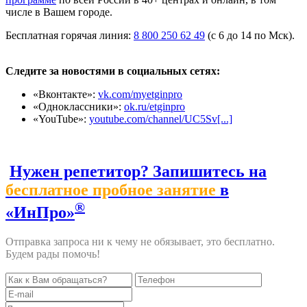
числе в Вашем городе.
Бесплатная горячая линия:
8 800 250 62 49
(с 6 до 14 по Мск).
Следите за новостями в социальных сетях:
«Вконтакте»:
vk.com/myetginpro
«Одноклассники»:
ok.ru/etginpro
«YouTube»:
youtube.com/channel/UC5Sv[...]
Нужен репетитор? Запишитесь на
бесплатное пробное занятие
в
®
«ИнПро»
Отправка запроса ни к чему не обязывает, это бесплатно.
Будем рады помочь!