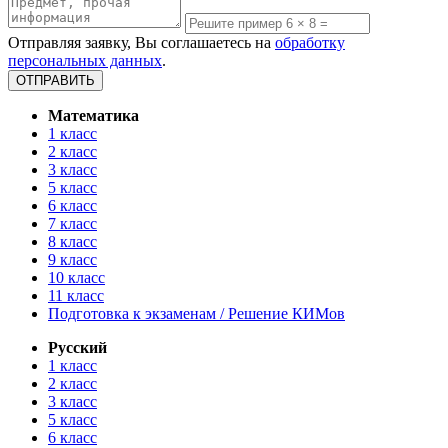
Отправляя заявку, Вы соглашаетесь на
обработку
персональных данных
.
Математика
1 класс
2 класс
3 класс
5 класс
6 класс
7 класс
8 класс
9 класс
10 класс
11 класс
Подготовка к экзаменам / Решение КИМов
Русский
1 класс
2 класс
3 класс
5 класс
6 класс