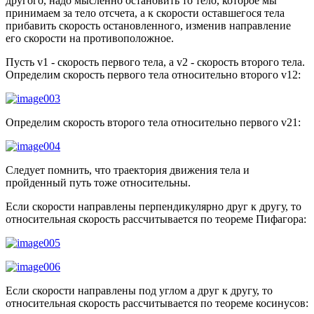
другого, надо мысленно остановить то тело, которое мы
принимаем за тело отсчета, а к скорости оставшегося тела
прибавить скорость остановленного, изменив направление
его скорости на противоположное.
Пусть v1 - скорость первого тела, а v2 - скорость второго тела.
Определим скорость первого тела относительно второго v12:
Определим скорость второго тела относительно первого v21:
Следует помнить, что траектория движения тела и
пройденный путь тоже относительны.
Если скорости направлены перпендикулярно друг к другу, то
относительная скорость рассчитывается по теореме Пифагора:
Если скорости направлены под углом a друг к другу, то
относительная скорость рассчитывается по теореме косинусов: