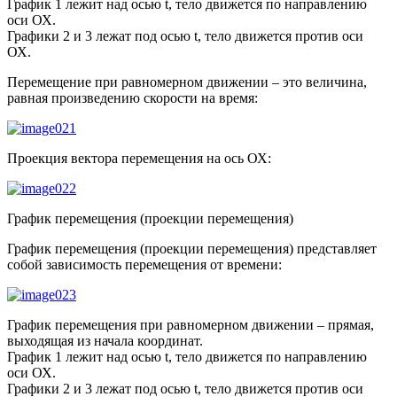
График 1 лежит над осью t, тело движется по направлению
оси ОХ.
Графики 2 и 3 лежат под осью t, тело движется против оси
ОХ.
Перемещение при равномерном движении – это величина,
равная произведению скорости на время:
Проекция вектора перемещения на ось ОХ:
График перемещения (проекции перемещения)
График перемещения (проекции перемещения) представляет
собой зависимость перемещения от времени:
График перемещения при равномерном движении – прямая,
выходящая из начала координат.
График 1 лежит над осью t, тело движется по направлению
оси ОХ.
Графики 2 и 3 лежат под осью t, тело движется против оси