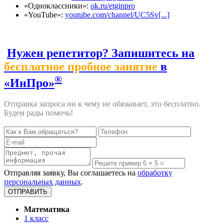
«Одноклассники»:
ok.ru/etginpro
«YouTube»:
youtube.com/channel/UC5Sv[...]
Нужен репетитор? Запишитесь на
бесплатное пробное занятие
в
®
«ИнПро»
Отправка запроса ни к чему не обязывает, это бесплатно.
Будем рады помочь!
Отправляя заявку, Вы соглашаетесь на
обработку
персональных данных
.
Математика
1 класс