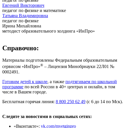
педагог по физике
Евгений Викторович
педагог по физике и математике
Татьяна Владимировна
педагог по физике
Ирина Михайловна
методист образовательного холдинга «ИнПро»
Справочно:
Материалы подготовлены Федеральным образовательным
®
сервисом «ИнПро»
– Лицензия Минобрнауки 22Л01 №
0002491.
Готовим детей к школе
, а также
подтягиваем по школьной
программе
по всей России в 40+ центрах и онлайн, в том
числе в Вашем городе.
Бесплатная горячая линия:
8 800 250 62 49
(с 6 до 14 по Мск).
Следите за новостями в социальных сетях:
«Вконтакте»:
vk.com/myetginpro