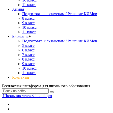
10 класс
11 класс
Химия
+
Подготовка к экзаменам / Решение КИМов
8 класс
9 класс
10 класс
11 класс
Биология
+
Подготовка к экзаменам / Решение КИМов
5 класс
6 класс
7 класс
8 класс
9 класс
10 класс
11 класс
Контакты
Бесплатная платформа для школьного образования
Школьник
www.shkolnik.pro