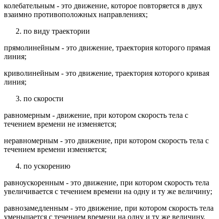
колебательным - это движение, которое повторяется в двух
взаимно противоположных направлениях;
по виду траектории
прямолинейным - это движение, траектория которого прямая
линия;
криволинейным - это движение, траектория которого кривая
линия;
по скорости
равномерным - движение, при котором скорость тела с
течением времени не изменяется;
неравномерным - это движение, при котором скорость тела с
течением времени изменяется;
по ускорению
равноускоренным - это движение, при котором скорость тела
увеличивается с течением времени на одну и ту же величину;
равнозамедленным - это движение, при котором скорость тела
уменьшается с течением времени на одну и ту же величину.