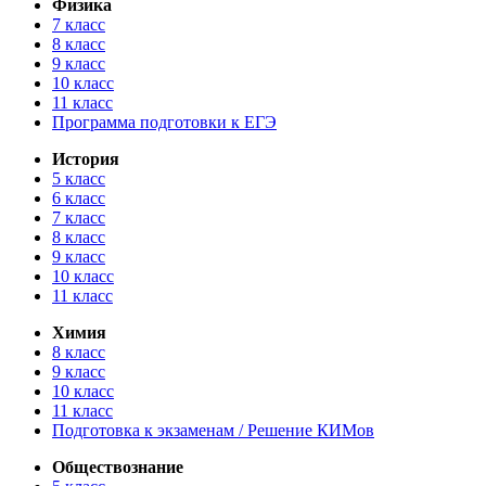
Физика
7 класс
8 класс
9 класс
10 класс
11 класс
Программа подготовки к ЕГЭ
История
5 класс
6 класс
7 класс
8 класс
9 класс
10 класс
11 класс
Химия
8 класс
9 класс
10 класс
11 класс
Подготовка к экзаменам / Решение КИМов
Обществознание