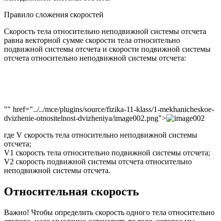
Правило сложения скоростей
Скорость тела относительно неподвижной системы отсчета
равна векторной сумме скорости тела относительно
подвижной системы отсчета и скорости подвижной системы
отсчета относительно неподвижной системы отсчета:
"" href="../../mce/plugins/source/fizika-11-klass/1-mekhanicheskoe-
dvizhenie-otnositelnost-dvizheniya/image002.png">
где V скорость тела относительно неподвижной системы
отсчета;
V1 скорость тела относительно подвижной системы отсчета;
V2 скорость подвижной системы отсчета относительно
неподвижной системы отсчета.
Относительная скорость
Важно! Чтобы определить скорость одного тела относительно