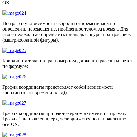
ОХ.
По графику зависимости скорости от времени можно
определить перемещение, пройденное телом за время t. Для
этого необходимо определить площадь фигуры под графиком
(заштрихованной фигуры).
Координата тела при равномерном движении рассчитывается
по формуле:
График координаты представляет собой зависимость
координаты от времени: x=x(t).
График координаты при равномерном движении – прямая.
График 1 направлен вверх, тело движется по направлению
оси ОХ: