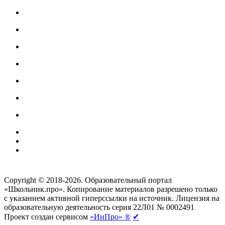
Создание сайтов
веб-студия «Rouks»
Copyright © 2018-2026. Образовательный портал
«Школьник.про». Копирование материалов разрешено только
с указанием активной гиперссылки на источник. Лицензия на
образовательную деятельность серия 22Л01 № 0002491
Проект создан сервисом
«ИнПро» ®
✔