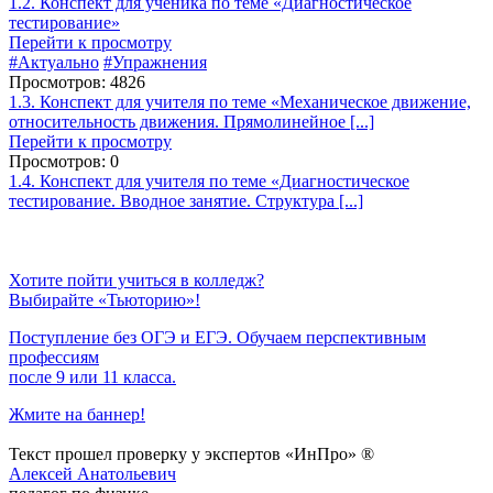
1.2. Конспект для ученика по теме «Диагностическое
тестирование»
Перейти к просмотру
#Актуально
#Упражнения
Просмотров: 4826
1.3. Конспект для учителя по теме «Механическое движение,
относительность движения. Прямолинейное [...]
Перейти к просмотру
Просмотров: 0
1.4. Конспект для учителя по теме «Диагностическое
тестирование. Вводное занятие. Структура [...]
Хотите пойти учиться в колледж?
Выбирайте «Тьюторию»!
Поступление без ОГЭ и ЕГЭ. Обучаем перспективным
профессиям
после 9 или 11 класса.
Жмите на баннер!
Текст прошел проверку у экспертов «ИнПро» ®
Алексей Анатольевич