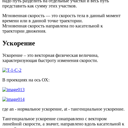
надо путь разделить на отдельные участки и весь путь
представить как сумму этих участков.
Мгновенная скорость — это скорость тела в данный момент
времени или в данной точке траектории.
Мгновенная скорость направлена по касательной к
траектории движения.
Ускорение
Ускорение – это векторная физическая величина,
характеризующая быстроту изменения скорости.
В проекциях на ось ОХ:
где an - нормальное ускорение, at - тангенциальное ускорение.
Тангенциальное ускорение сонаправлено с вектором
линейной скорости, a значит, направлено вдоль касательной к