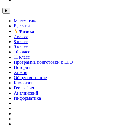
✖
Математика
Русский
✫
Физика
7 класс
8 класс
9 класс
10 класс
11 класс
Программа подготовки к ЕГЭ
История
Химия
Обществознание
Биология
География
Английский
Информатика