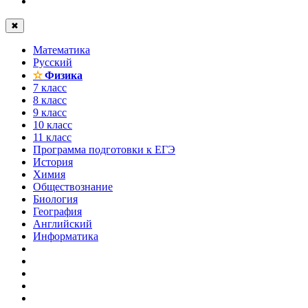
✖
Математика
Русский
✫
Физика
7 класс
8 класс
9 класс
10 класс
11 класс
Программа подготовки к ЕГЭ
История
Химия
Обществознание
Биология
География
Английский
Информатика