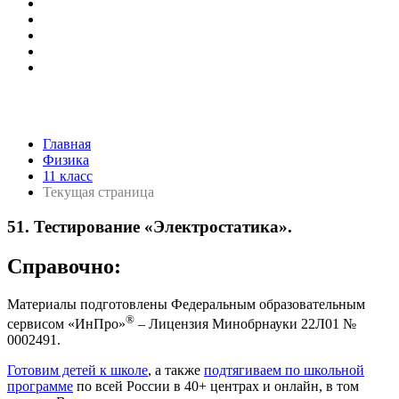
Главная
Физика
11 класс
Текущая страница
51. Тестирование «Электростатика».
Справочно:
Материалы подготовлены Федеральным образовательным
®
сервисом «ИнПро»
– Лицензия Минобрнауки 22Л01 №
0002491.
Готовим детей к школе
, а также
подтягиваем по школьной
программе
по всей России в 40+ центрах и онлайн, в том