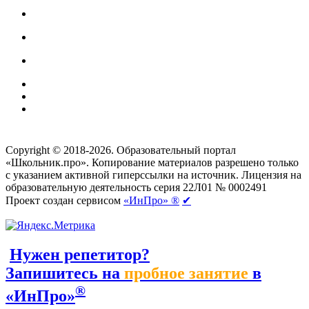
Создание сайтов
веб-студия «Rouks»
Copyright © 2018-2026. Образовательный портал
«Школьник.про». Копирование материалов разрешено только
с указанием активной гиперссылки на источник. Лицензия на
образовательную деятельность серия 22Л01 № 0002491
Проект создан сервисом
«ИнПро» ®
✔
Нужен репетитор?
Запишитесь на
пробное занятие
в
®
«ИнПро»