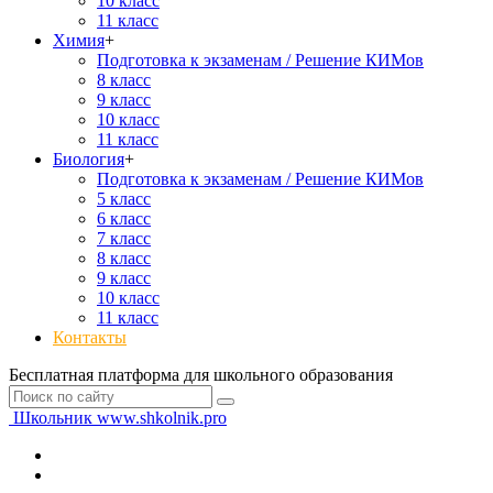
10 класс
11 класс
Химия
+
Подготовка к экзаменам / Решение КИМов
8 класс
9 класс
10 класс
11 класс
Биология
+
Подготовка к экзаменам / Решение КИМов
5 класс
6 класс
7 класс
8 класс
9 класс
10 класс
11 класс
Контакты
Бесплатная платформа для школьного образования
Школьник
www.shkolnik.pro