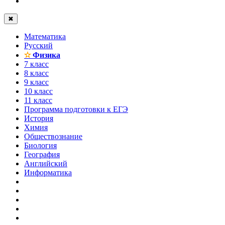
✖
Математика
Русский
✫
Физика
7 класс
8 класс
9 класс
10 класс
11 класс
Программа подготовки к ЕГЭ
История
Химия
Обществознание
Биология
География
Английский
Информатика