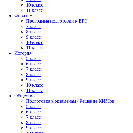
10 класс
11 класс
Физика
+
Программа подготовки к ЕГЭ
7 класс
8 класс
9 класс
10 класс
11 класс
История
+
5 класс
6 класс
7 класс
8 класс
9 класс
10 класс
11 класс
Общество
+
Подготовка к экзаменам / Решение КИМов
5 класс
6 класс
7 класс
8 класс
9 класс