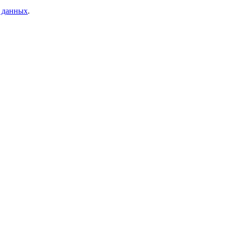
 данных
.