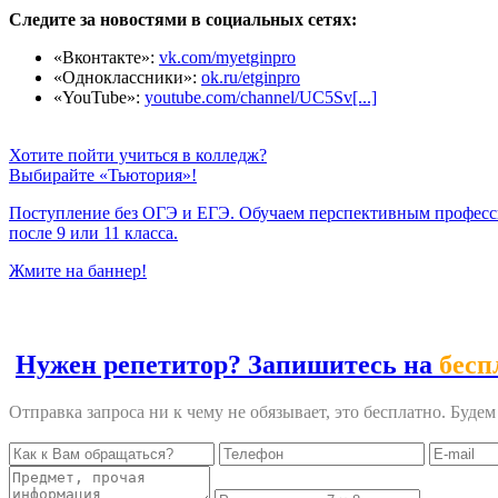
Следите за новостями в социальных сетях:
«Вконтакте»:
vk.com/myetginpro
«Одноклассники»:
ok.ru/etginpro
«YouTube»:
youtube.com/channel/UC5Sv[...]
Хотите пойти учиться в колледж?
Выбирайте «Тьютория»!
Поступление без ОГЭ и ЕГЭ. Обучаем перспективным профес
после 9 или 11 класса.
Жмите на баннер!
Нужен репетитор? Запишитесь на
бесп
Отправка запроса ни к чему не обязывает, это бесплатно. Буде