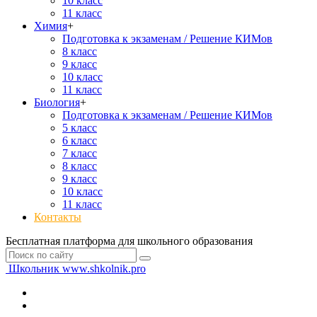
10 класс
11 класс
Химия
+
Подготовка к экзаменам / Решение КИМов
8 класс
9 класс
10 класс
11 класс
Биология
+
Подготовка к экзаменам / Решение КИМов
5 класс
6 класс
7 класс
8 класс
9 класс
10 класс
11 класс
Контакты
Бесплатная платформа для школьного образования
Школьник
www.shkolnik.pro