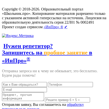
Создание сайтов
веб-студия «Rouks»
Copyright © 2018-2026. Образовательный портал
«Школьник.про». Копирование материалов разрешено только
с указанием активной гиперссылки на источник. Лицензия на
образовательную деятельность серия 22Л01 № 0002491
Проект создан сервисом
«ИнПро» ®
✔
Нужен репетитор?
Запишитесь на
пробное занятие
в
®
«ИнПро»
Отправка запроса ни к чему не обязывает, это бесплатно.
Будем рады помочь!
Отправляя заявку, Вы соглашаетесь на
обработку
персональных данных
.