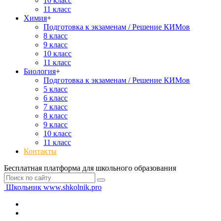
10 класс
11 класс
Химия
+
Подготовка к экзаменам / Решение КИМов
8 класс
9 класс
10 класс
11 класс
Биология
+
Подготовка к экзаменам / Решение КИМов
5 класс
6 класс
7 класс
8 класс
9 класс
10 класс
11 класс
Контакты
Бесплатная платформа для школьного образования
Школьник
www.shkolnik.pro