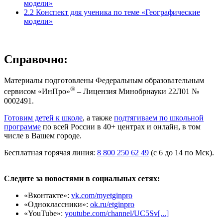
модели»
2.2 Конспект для ученика по теме «Географические
модели»
Справочно:
Материалы подготовлены Федеральным образовательным
®
сервисом «ИнПро»
– Лицензия Минобрнауки 22Л01 №
0002491.
Готовим детей к школе
, а также
подтягиваем по школьной
программе
по всей России в 40+ центрах и онлайн, в том
числе в Вашем городе.
Бесплатная горячая линия:
8 800 250 62 49
(с 6 до 14 по Мск).
Следите за новостями в социальных сетях:
«Вконтакте»:
vk.com/myetginpro
«Одноклассники»:
ok.ru/etginpro
«YouTube»:
youtube.com/channel/UC5Sv[...]