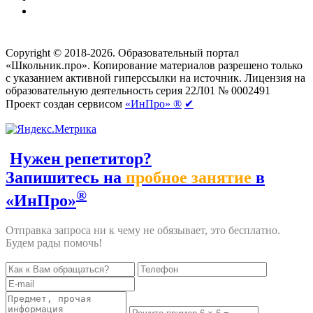
Создание сайтов
веб-студия «Rouks»
Copyright © 2018-2026. Образовательный портал
«Школьник.про». Копирование материалов разрешено только
с указанием активной гиперссылки на источник. Лицензия на
образовательную деятельность серия 22Л01 № 0002491
Проект создан сервисом
«ИнПро» ®
✔
Нужен репетитор?
Запишитесь на
пробное занятие
в
®
«ИнПро»
Отправка запроса ни к чему не обязывает, это бесплатно.
Будем рады помочь!