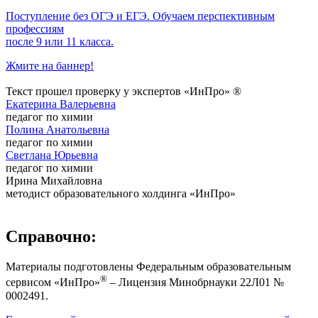
Поступление без ОГЭ и ЕГЭ. Обучаем перспективным
профессиям
после 9 или 11 класса.
Жмите на баннер!
Текст прошел проверку у экспертов «ИнПро» ®
Екатерина Валерьевна
педагог по химии
Полина Анатольевна
педагог по химии
Светлана Юрьевна
педагог по химии
Ирина Михайловна
методист образовательного холдинга «ИнПро»
Справочно:
Материалы подготовлены Федеральным образовательным
®
сервисом «ИнПро»
– Лицензия Минобрнауки 22Л01 №
0002491.