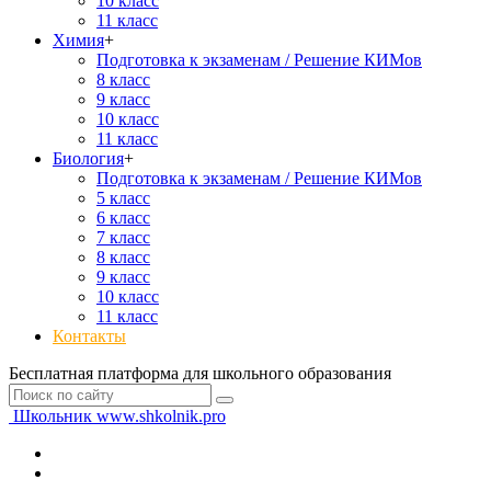
10 класс
11 класс
Химия
+
Подготовка к экзаменам / Решение КИМов
8 класс
9 класс
10 класс
11 класс
Биология
+
Подготовка к экзаменам / Решение КИМов
5 класс
6 класс
7 класс
8 класс
9 класс
10 класс
11 класс
Контакты
Бесплатная платформа для школьного образования
Школьник
www.shkolnik.pro