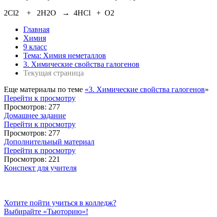
2Cl2 + 2H2O → 4HCl + O2
Главная
Химия
9 класс
Тема: Химия неметаллов
3. Химические свойства галогенов
Текущая страница
Еще материалы по теме
«3. Химические свойства галогенов
»
Перейти к просмотру
Просмотров: 277
Домашнее задание
Перейти к просмотру
Просмотров: 277
Дополнительный материал
Перейти к просмотру
Просмотров: 221
Конспект для учителя
Хотите пойти учиться в колледж?
Выбирайте «Тьюторию»!