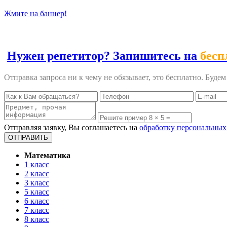
Жмите на баннер!
Нужен репетитор? Запишитесь на
бесп
Отправка запроса ни к чему не обязывает, это бесплатно. Буде
Отправляя заявку, Вы соглашаетесь на
обработку персональных
Математика
1 класс
2 класс
3 класс
5 класс
6 класс
7 класс
8 класс