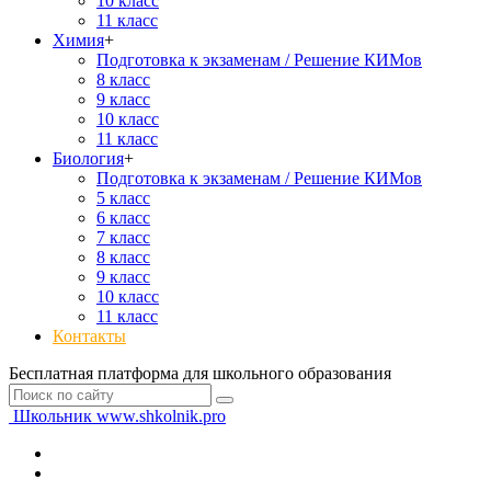
10 класс
11 класс
Химия
+
Подготовка к экзаменам / Решение КИМов
8 класс
9 класс
10 класс
11 класс
Биология
+
Подготовка к экзаменам / Решение КИМов
5 класс
6 класс
7 класс
8 класс
9 класс
10 класс
11 класс
Контакты
Бесплатная платформа для школьного образования
Школьник
www.shkolnik.pro