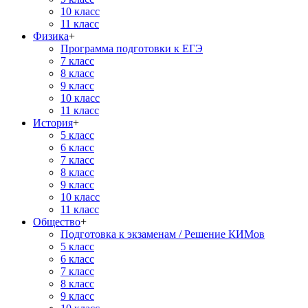
10 класс
11 класс
Физика
+
Программа подготовки к ЕГЭ
7 класс
8 класс
9 класс
10 класс
11 класс
История
+
5 класс
6 класс
7 класс
8 класс
9 класс
10 класс
11 класс
Общество
+
Подготовка к экзаменам / Решение КИМов
5 класс
6 класс
7 класс
8 класс
9 класс