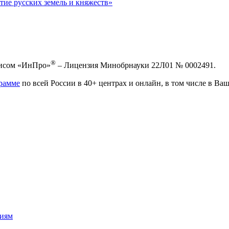
тие русских земель и княжеств»
®
висом «ИнПро»
– Лицензия Минобрнауки 22Л01 № 0002491.
рамме
по всей России в 40+ центрах и онлайн, в том числе в Ваш
сиям