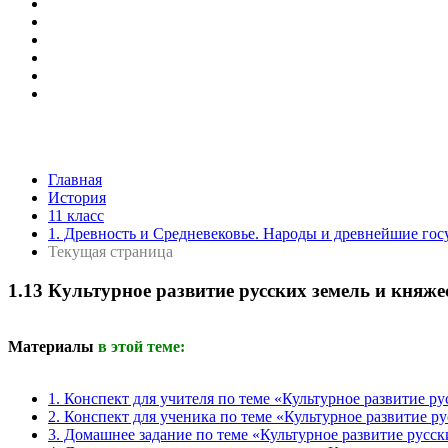
Главная
История
11 класс
1. Древность и Средневековье. Народы и древнейшие гос
Текущая страница
1.13 Культурное развитие русских земель и княже
Материалы
в этой теме:
1. Конспект для учителя по теме «Культурное развитие ру
2. Конспект для ученика по теме «Культурное развитие р
3. Домашнее задание по теме «Культурное развитие русск