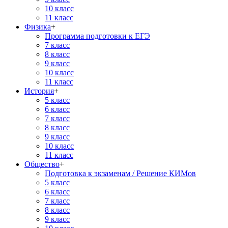
10 класс
11 класс
Физика
+
Программа подготовки к ЕГЭ
7 класс
8 класс
9 класс
10 класс
11 класс
История
+
5 класс
6 класс
7 класс
8 класс
9 класс
10 класс
11 класс
Общество
+
Подготовка к экзаменам / Решение КИМов
5 класс
6 класс
7 класс
8 класс
9 класс