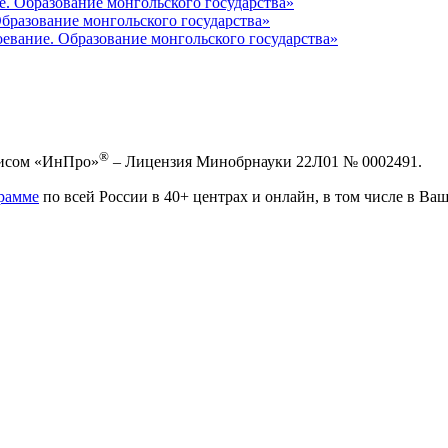
е. Образование монгольского государства»
Образование монгольского государства»
евание. Образование монгольского государства»
®
висом «ИнПро»
– Лицензия Минобрнауки 22Л01 № 0002491.
рамме
по всей России в 40+ центрах и онлайн, в том числе в Ваш