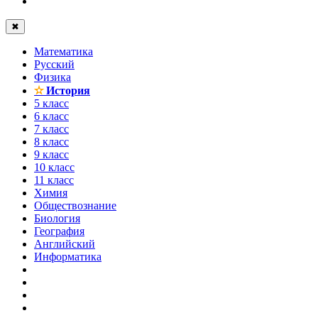
✖
Математика
Русский
Физика
✫
История
5 класс
6 класс
7 класс
8 класс
9 класс
10 класс
11 класс
Химия
Обществознание
Биология
География
Английский
Информатика