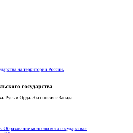
ударства на территории России.
льского государства
. Русь и Орда. Экспансия с Запада.
е. Образование монгольского государства»