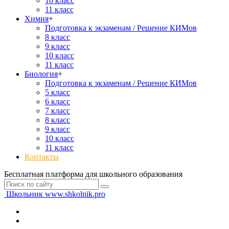
10 класс
11 класс
Химия
+
Подготовка к экзаменам / Решение КИМов
8 класс
9 класс
10 класс
11 класс
Биология
+
Подготовка к экзаменам / Решение КИМов
5 класс
6 класс
7 класс
8 класс
9 класс
10 класс
11 класс
Контакты
Бесплатная платформа для школьного образования
Школьник
www.shkolnik.pro