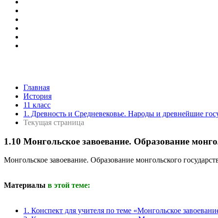
Главная
История
11 класс
1. Древность и Средневековье. Народы и древнейшие гос
Текущая страница
1.10 Монгольское завоевание. Образование монго
Монгольское завоевание. Образование монгольского государства
Материалы
в этой теме:
1. Конспект для учителя по теме «Монгольское завоевани