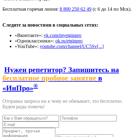
Бесплатная горячая линия:
8 800 250 62 49
(с 6 до 14 по Мск).
Следите за новостями в социальных сетях:
«Вконтакте»:
vk.com/myetginpro
«Одноклассники»:
ok.ru/etginpro
«YouTube»:
youtube.com/channel/UC5Sv[...]
Нужен репетитор? Запишитесь на
бесплатное пробное занятие
в
®
«ИнПро»
Отправка запроса ни к чему не обязывает, это бесплатно.
Будем рады помочь!