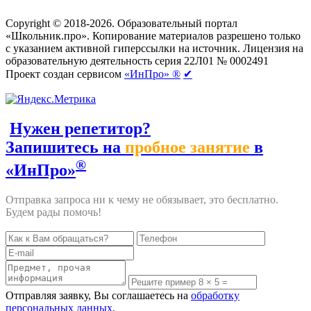
Создание сайтов
веб-студия «Rouks»
Copyright © 2018-2026. Образовательный портал
«Школьник.про». Копирование материалов разрешено только
с указанием активной гиперссылки на источник. Лицензия на
образовательную деятельность серия 22Л01 № 0002491
Проект создан сервисом
«ИнПро» ®
✔
Нужен репетитор?
Запишитесь на
пробное занятие
в
®
«ИнПро»
Отправка запроса ни к чему не обязывает, это бесплатно.
Будем рады помочь!
Отправляя заявку, Вы соглашаетесь на
обработку
персональных данных
.