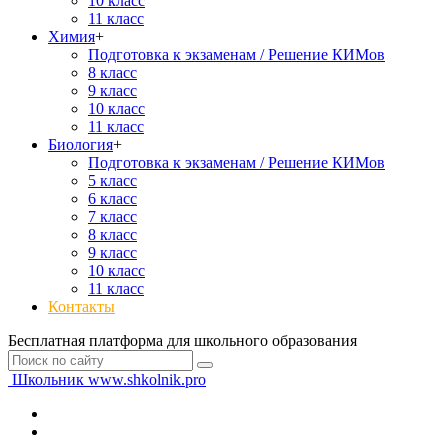
10 класс
11 класс
Химия
+
Подготовка к экзаменам / Решение КИМов
8 класс
9 класс
10 класс
11 класс
Биология
+
Подготовка к экзаменам / Решение КИМов
5 класс
6 класс
7 класс
8 класс
9 класс
10 класс
11 класс
Контакты
Бесплатная платформа для школьного образования
Школьник
www.shkolnik.pro