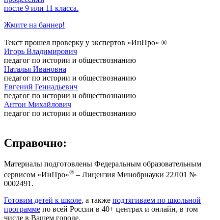
после 9 или 11 класса.
Жмите на баннер!
Текст прошел проверку у экспертов «ИнПро» ®
Игорь Владимирович
педагог по истории и обществознанию
Наталья Ивановна
педагог по истории и обществознанию
Евгений Геннадьевич
педагог по истории и обществознанию
Антон Михайлович
педагог по истории и обществознанию
Справочно:
Материалы подготовлены Федеральным образовательным
®
сервисом «ИнПро»
– Лицензия Минобрнауки 22Л01 №
0002491.
Готовим детей к школе
, а также
подтягиваем по школьной
программе
по всей России в 40+ центрах и онлайн, в том
числе в Вашем городе.