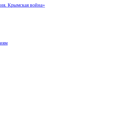
вия. Крымская война»
сиям