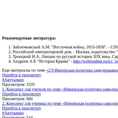
Рекомендуемая литература:
Зайончковский А.М. "Восточная война, 1853-1856". - СПб
Российский императорский дом. - Москва, издательство
Троицкий Н.А. Лекции по русской истории XIX века. Са
Андреев А.Р. "История Крыма" -
http://webreading.ru/sci_/s
Еще материалы по теме
«2.9 Имперская политика самодержави
Перейти к просмотру
#Актуально
Просмотров: 3335
1. Конспект для учителя по теме «Имперская политика самоде
Перейти к просмотру
Просмотров: 660
2. Конспект для ученика по теме «Имперская политика самоде
Перейти к просмотру
#Актуально
Просмотров: 544