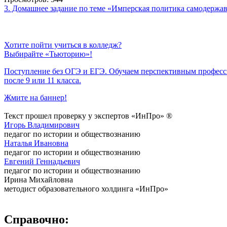
3. Домашнее задание по теме «Имперская политика самодержа
Хотите пойти учиться в колледж?
Выбирайте «Тьюторию»!
Поступление без ОГЭ и ЕГЭ. Обучаем перспективным профес
после 9 или 11 класса.
Жмите на баннер!
Текст прошел проверку у экспертов «ИнПро» ®
Игорь Владимирович
педагог по истории и обществознанию
Наталья Ивановна
педагог по истории и обществознанию
Евгений Геннадьевич
педагог по истории и обществознанию
Ирина Михайловна
методист образовательного холдинга «ИнПро»
Справочно: