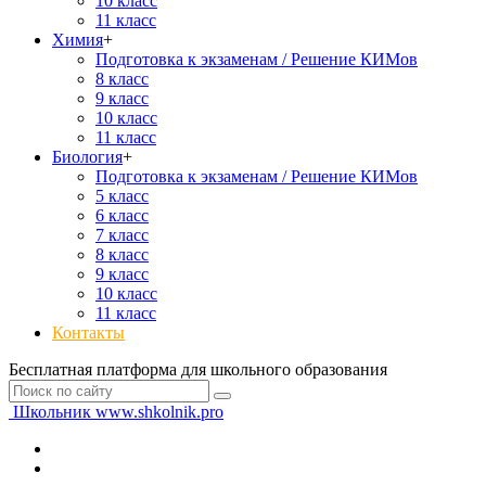
10 класс
11 класс
Химия
+
Подготовка к экзаменам / Решение КИМов
8 класс
9 класс
10 класс
11 класс
Биология
+
Подготовка к экзаменам / Решение КИМов
5 класс
6 класс
7 класс
8 класс
9 класс
10 класс
11 класс
Контакты
Бесплатная платформа для школьного образования
Школьник
www.shkolnik.pro