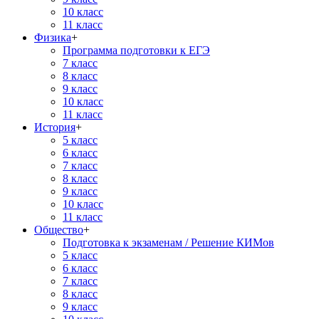
10 класс
11 класс
Физика
+
Программа подготовки к ЕГЭ
7 класс
8 класс
9 класс
10 класс
11 класс
История
+
5 класс
6 класс
7 класс
8 класс
9 класс
10 класс
11 класс
Общество
+
Подготовка к экзаменам / Решение КИМов
5 класс
6 класс
7 класс
8 класс
9 класс