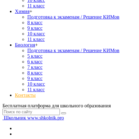
10 класс
11 класс
Химия
+
Подготовка к экзаменам / Решение КИМов
8 класс
9 класс
10 класс
11 класс
Биология
+
Подготовка к экзаменам / Решение КИМов
5 класс
6 класс
7 класс
8 класс
9 класс
10 класс
11 класс
Контакты
Бесплатная платформа для школьного образования
Школьник
www.shkolnik.pro