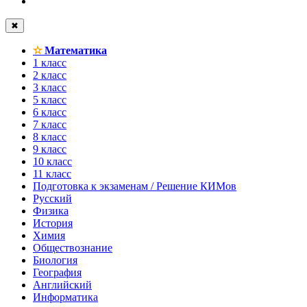
✖
✫
Математика
1 класс
2 класс
3 класс
5 класс
6 класс
7 класс
8 класс
9 класс
10 класс
11 класс
Подготовка к экзаменам / Решение КИМов
Русский
Физика
История
Химия
Обществознание
Биология
География
Английский
Информатика