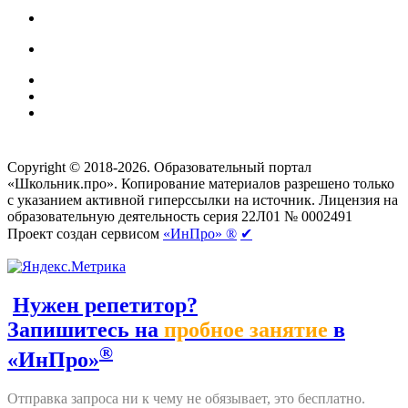
Создание сайтов
веб-студия «Rouks»
Copyright © 2018-2026. Образовательный портал
«Школьник.про». Копирование материалов разрешено только
с указанием активной гиперссылки на источник. Лицензия на
образовательную деятельность серия 22Л01 № 0002491
Проект создан сервисом
«ИнПро» ®
✔
Нужен репетитор?
Запишитесь на
пробное занятие
в
®
«ИнПро»
Отправка запроса ни к чему не обязывает, это бесплатно.