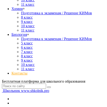
10 класс
11 класс
Химия
+
Подготовка к экзаменам / Решение КИМов
8 класс
9 класс
10 класс
11 класс
Биология
+
Подготовка к экзаменам / Решение КИМов
5 класс
6 класс
7 класс
8 класс
9 класс
10 класс
11 класс
Контакты
Бесплатная платформа для школьного образования
Школьник
www.shkolnik.pro