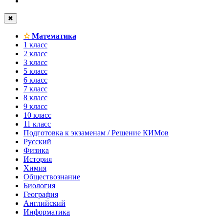
✖
✫
Математика
1 класс
2 класс
3 класс
5 класс
6 класс
7 класс
8 класс
9 класс
10 класс
11 класс
Подготовка к экзаменам / Решение КИМов
Русский
Физика
История
Химия
Обществознание
Биология
География
Английский
Информатика