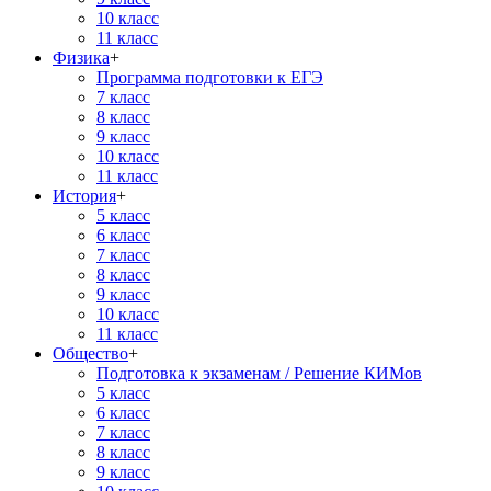
10 класс
11 класс
Физика
+
Программа подготовки к ЕГЭ
7 класс
8 класс
9 класс
10 класс
11 класс
История
+
5 класс
6 класс
7 класс
8 класс
9 класс
10 класс
11 класс
Общество
+
Подготовка к экзаменам / Решение КИМов
5 класс
6 класс
7 класс
8 класс
9 класс