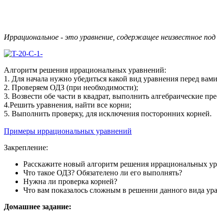
Иррациональное - это уравнение, содержащее неизвестное под 
Алгоритм решения иррациональных уравнений:
1. Для начала нужно убедиться какой вид уравнения перед вами
2. Проверяем ОДЗ (при необходимости);
3. Возвести обе части в квадрат, выполнить алгебраические пр
4.Решить уравнения, найти все корни;
5. Выполнить проверку, для исключения посторонних корней.
Примеры иррациональных уравнений
Закрепление:
Расскажите новый алгоритм решения иррациональных у
Что такое ОДЗ? Обязателено ли его выполнять?
Нужна ли проверка корней?
Что вам показалось сложным в решенни данного вида ур
Домашнее задание: