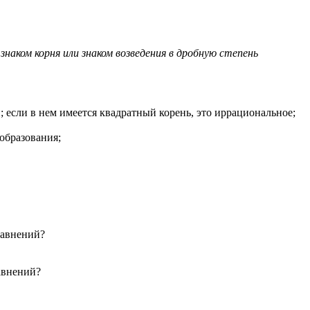
знаком корня или знаком возведения в дробную степень
; если в нем имеется квадратный корень, это иррациональное;
еобразования;
равнений?
авнений?