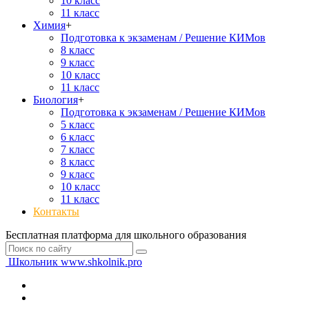
10 класс
11 класс
Химия
+
Подготовка к экзаменам / Решение КИМов
8 класс
9 класс
10 класс
11 класс
Биология
+
Подготовка к экзаменам / Решение КИМов
5 класс
6 класс
7 класс
8 класс
9 класс
10 класс
11 класс
Контакты
Бесплатная платформа для школьного образования
Школьник
www.shkolnik.pro