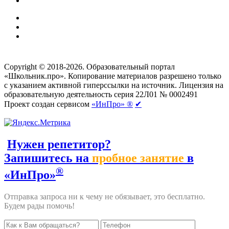
Создание сайтов
веб-студия «Rouks»
Copyright © 2018-2026. Образовательный портал
«Школьник.про». Копирование материалов разрешено только
с указанием активной гиперссылки на источник. Лицензия на
образовательную деятельность серия 22Л01 № 0002491
Проект создан сервисом
«ИнПро» ®
✔
Нужен репетитор?
Запишитесь на
пробное занятие
в
®
«ИнПро»
Отправка запроса ни к чему не обязывает, это бесплатно.
Будем рады помочь!