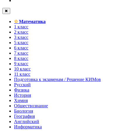
✖
✫
Математика
1 класс
2 класс
3 класс
5 класс
6 класс
7 класс
8 класс
9 класс
10 класс
11 класс
Подготовка к экзаменам / Решение КИМов
Русский
Физика
История
Химия
Обществознание
Биология
География
Английский
Информатика