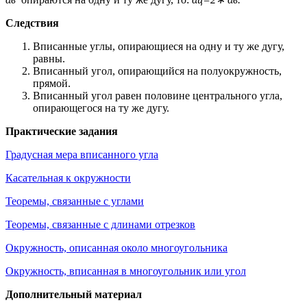
Следствия
Вписанные углы, опирающиеся на одну и ту же дугу,
равны.
Вписанный угол, опирающийся на полуокружность,
прямой.
Вписанный угол равен половине центрального угла,
опирающегося на ту же дугу.
Практические задания
Градусная мера вписанного угла
Касательная к окружности
Теоремы, связанные с углами
Теоремы, связанные с длинами отрезков
Окружность, описанная около многоугольника
Окружность, вписанная в многоугольник или угол
Дополнительный материал