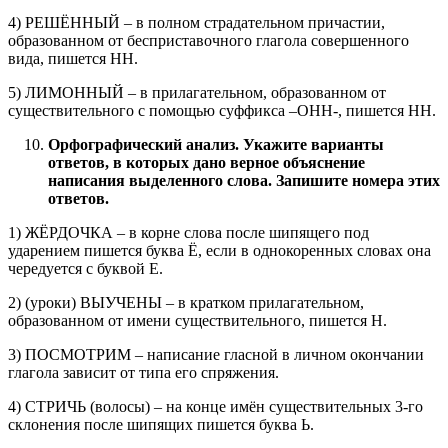
4) РЕШЁННЫЙ – в полном страдательном причастии,
образованном от бесприставочного глагола совершенного
вида, пишется НН.
5) ЛИМОННЫЙ – в прилагательном, образованном от
существительного с помощью суффикса –ОНН-, пишется НН.
Орфографический анализ. Укажите варианты
ответов, в которых дано верное объяснение
написания выделенного слова. Запишите номера этих
ответов.
1) ЖЁРДОЧКА – в корне слова после шипящего под
ударением пишется буква Ё, если в однокоренных словах она
чередуется с буквой Е.
2) (уроки) ВЫУЧЕНЫ – в кратком прилагательном,
образованном от имени существительного, пишется Н.
3) ПОСМОТРИМ – написание гласной в личном окончании
глагола зависит от типа его спряжения.
4) СТРИЧЬ (волосы) – на конце имён существительных 3-го
склонения после шипящих пишется буква Ь.