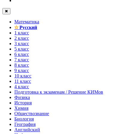
✖
Математика
✫
Русский
1 класс
2 класс
3 класс
5 класс
6 класс
7 класс
8 класс
9 класс
10 класс
11 класс
4 класс
Подготовка к экзаменам / Решение КИМов
Физика
История
Химия
Обществознание
Биология
География
Английский