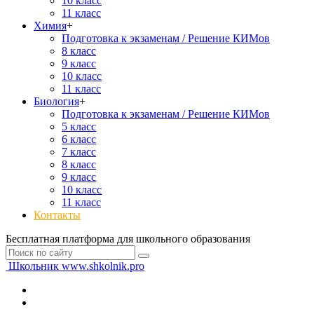
10 класс
11 класс
Химия
+
Подготовка к экзаменам / Решение КИМов
8 класс
9 класс
10 класс
11 класс
Биология
+
Подготовка к экзаменам / Решение КИМов
5 класс
6 класс
7 класс
8 класс
9 класс
10 класс
11 класс
Контакты
Бесплатная платформа для школьного образования
Школьник
www.shkolnik.pro