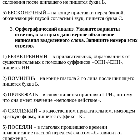
склонения после шипящего не пишется буква Ь.
5) БЕСКОНЕЧНЫЙ – на конце приставки перед буквой,
обозначающей глухой согласный звук, пишется буква С.
Орфографический анализ. Укажите варианты
ответов, в которых дано верное объяснение
написания выделенного слова. Запишите номера этих
ответов.
1) БЕЗВЕТРЕННЫЙ – в прилагательных, образованных от
существительных с помощью суффиксов –ОНН-/-ЕНН-,
пишется НН.
2) ПОМНИШЬ – на конце глагола 2-го лица после шипящего
пишется буква Ь.
3) ПРИБЕЖАТЬ – в слове пишется приставка ПРИ-, потому
что она имеет значение «неполное действие».
4) СКОЛЬЗКИЙ – в качественном прилагательном, имеющем
краткую форму, пишется суффикс –К-.
5) ПОСЕЯЛИ – в глаголах прошедшего времени
правописание гласной перед суффиксом –Л- зависит от
спряжения.