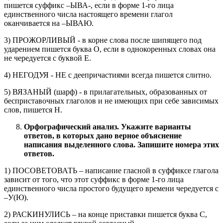
пишется суффикс –ЫВА-, если в форме 1-го лица
единственного числа настоящего времени глагол
оканчивается на –ЫВАЮ.
3) ПРОЖОРЛИВЫЙ - в корне слова после шипящего под
ударением пишется буква О, если в однокоренных словах она
не чередуется с буквой Е.
4) НЕГОДУЯ - НЕ с деепричастиями всегда пишется слитно.
5) ВЯЗАНЫЙ (шарф) - в прилагательных, образованных от
бесприставочных глаголов и не имеющих при себе зависимых
слов, пишется Н.
Орфографический анализ. Укажите варианты
ответов, в которых дано верное объяснение
написания выделенного слова. Запишите номера этих
ответов.
1) ПОСОВЕТОВАТЬ – написание гласной в суффиксе глагола
зависит от того, что этот суффикс в форме 1-го лица
единственного числа простого будущего времени чередуется с
–У(Ю).
2) РАСКИНУЛИСЬ – на конце приставки пишется буква С,