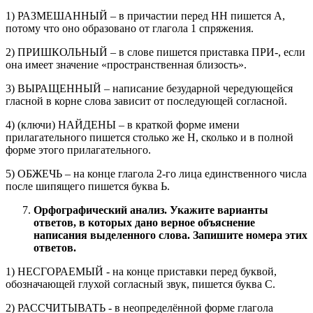
1) РАЗМЕШАННЫЙ – в причастии перед НН пишется А,
потому что оно образовано от глагола 1 спряжения.
2) ПРИШКОЛЬНЫЙ – в слове пишется приставка ПРИ-, если
она имеет значение «пространственная близость».
3) ВЫРАЩЕННЫЙ – написание безударной чередующейся
гласной в корне слова зависит от последующей согласной.
4) (ключи) НАЙДЕНЫ – в краткой форме имени
прилагательного пишется столько же Н, сколько и в полной
форме этого прилагательного.
5) ОБЖЕЧЬ – на конце глагола 2-го лица единственного числа
после шипящего пишется буква Ь.
Орфографический анализ. Укажите варианты
ответов, в которых дано верное объяснение
написания выделенного слова. Запишите номера этих
ответов.
1) НЕСГОРАЕМЫЙ - на конце приставки перед буквой,
обозначающей глухой согласный звук, пишется буква С.
2) РАССЧИТЫВАТЬ - в неопределённой форме глагола