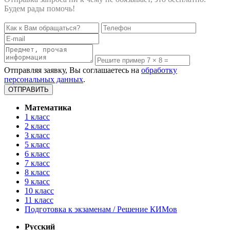
Будем рады помочь!
Отправляя заявку, Вы соглашаетесь на
обработку
персональных данных
.
Математика
1 класс
2 класс
3 класс
5 класс
6 класс
7 класс
8 класс
9 класс
10 класс
11 класс
Подготовка к экзаменам / Решение КИМов
Русский