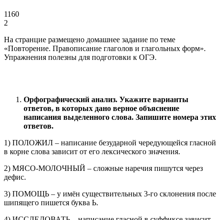
1160
2
На странцие размещено домашнее задание по теме
«Повторение. Правописание глаголов и глагольных форм».
Упражнения полезны для подготовки к ОГЭ.
Орфографический анализ. Укажите варианты
ответов, в которых дано верное объяснение
написания выделенного слова. Запишите номера этих
ответов.
1) ПОЛОЖИЛ – написание безударной чередующейся гласной
в корне слова зависит от его лексического значения.
2) МЯСО-МОЛОЧНЫЙ – сложные наречия пишутся через
дефис.
3) ПОМОЩЬ – у имён существительных 3-го склонения после
шипящего пишется буква Ь.
4) ИССЛЕДОВАТЬ – написание гласной в суффиксе зависит