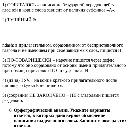
1) СОБИРАЮСЬ – написание безударной чередующейся
гласной в корне слова зависит от наличия суффикса –А-.
2) ТУШЁНЫЙ &
ndash; в прилагательном, образованном от бесприставочного
глагола и не имеющем при себе зависимых слов, пишется Н.
3) ПО-ТОВАРИЩЕСКИ – наречие пишется через дефис,
потому что оно образовано от основы имени прилагательного
при помощи приставки ПО- и суффикса -И.
4) (из-за) ТУЧ – на конце краткого прилагательного после
шипящего буква Ь не пишется.
5) (собрание) НЕ ЗАКОНЧЕНО – НЕ с глаголами пишется
раздельно.
Орфографический анализ. Укажите варианты
ответов, в которых дано верное объяснение
написания выделенного слова. Запишите номера этих
ответов.