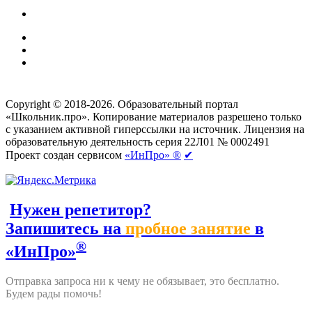
Создание сайтов
веб-студия «Rouks»
Copyright © 2018-2026. Образовательный портал
«Школьник.про». Копирование материалов разрешено только
с указанием активной гиперссылки на источник. Лицензия на
образовательную деятельность серия 22Л01 № 0002491
Проект создан сервисом
«ИнПро» ®
✔
Нужен репетитор?
Запишитесь на
пробное занятие
в
®
«ИнПро»
Отправка запроса ни к чему не обязывает, это бесплатно.
Будем рады помочь!