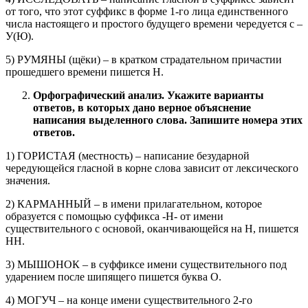
от того, что этот суффикс в форме 1-го лица единственного
числа настоящего и простого будущего времени чередуется с –
У(Ю).
5) РУМЯНЫ (щёки) – в кратком страдательном причастии
прошедшего времени пишется Н.
Орфографический анализ. Укажите варианты
ответов, в которых дано верное объяснение
написания выделенного слова. Запишите номера этих
ответов.
1) ГОРИСТАЯ (местность) – написание безударной
чередующейся гласной в корне слова зависит от лексического
значения.
2) КАРМАННЫЙ – в имени прилагательном, которое
образуется с помощью суффикса -Н- от имени
существительного с основой, оканчивающейся на Н, пишется
НН.
3) МЫШОНОК – в суффиксе имени существительного под
ударением после шипящего пишется буква О.
4) МОГУЧ – на конце имени существительного 2-го