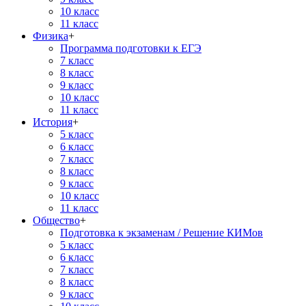
10 класс
11 класс
Физика
+
Программа подготовки к ЕГЭ
7 класс
8 класс
9 класс
10 класс
11 класс
История
+
5 класс
6 класс
7 класс
8 класс
9 класс
10 класс
11 класс
Общество
+
Подготовка к экзаменам / Решение КИМов
5 класс
6 класс
7 класс
8 класс
9 класс