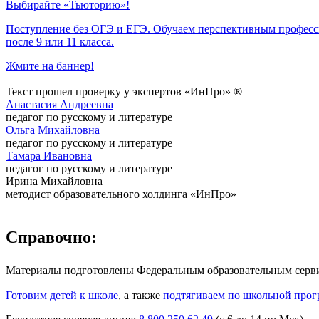
Выбирайте «Тьюторию»!
Поступление без ОГЭ и ЕГЭ. Обучаем перспективным профес
после 9 или 11 класса.
Жмите на баннер!
Текст прошел проверку у экспертов «ИнПро» ®
Анастасия Андреевна
педагог по русскому и литературе
Ольга Михайловна
педагог по русскому и литературе
Тамара Ивановна
педагог по русскому и литературе
Ирина Михайловна
методист образовательного холдинга «ИнПро»
Справочно:
Материалы подготовлены Федеральным образовательным сер
Готовим детей к школе
, а также
подтягиваем по школьной прог