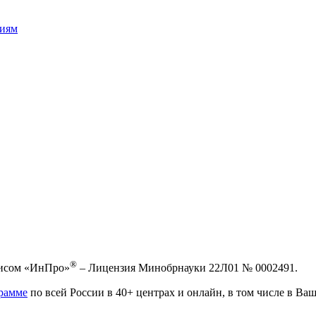
сиям
®
висом «ИнПро»
– Лицензия Минобрнауки 22Л01 № 0002491.
рамме
по всей России в 40+ центрах и онлайн, в том числе в Ваш