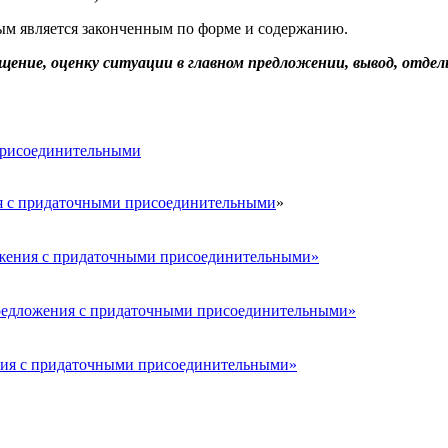
м является законченным по форме и содержанию.
ние, оценку ситуации в главном предложении, вывод, отдель
присоединительными
я с придаточными присоединительными
»
ожения с придаточными присоединительными»
редложения с придаточными присоединительными»
ния с придаточными присоединительными»