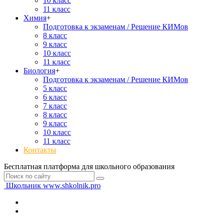
10 класс
11 класс
Химия
+
Подготовка к экзаменам / Решение КИМов
8 класс
9 класс
10 класс
11 класс
Биология
+
Подготовка к экзаменам / Решение КИМов
5 класс
6 класс
7 класс
8 класс
9 класс
10 класс
11 класс
Контакты
Бесплатная платформа для школьного образования
Школьник
www.shkolnik.pro