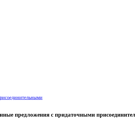
присоединительными
нённые предложения с придаточными присоединит