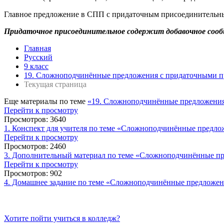
Главное предложение в СПП с придаточным присоединительны
Придаточное присоединительное содержит добавочное сообще
Главная
Русский
9 класс
19. Сложноподчинённые предложения с придаточными 
Текущая страница
Еще материалы по теме
«19. Сложноподчинённые предложени
Перейти к просмотру
Просмотров: 3640
1. Конспект для учителя по теме «Сложноподчинённые предл
Перейти к просмотру
Просмотров: 2460
3. Дополнительный материал по теме «Сложноподчинённые п
Перейти к просмотру
Просмотров: 902
4. Домашнее задание по теме «Сложноподчинённые предложе
Хотите пойти учиться в колледж?