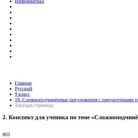
Информатика
Главная
Русский
9 класс
19. Сложноподчинённые предложения с придаточными 
Текущая страница
2. Конспект для ученика по теме «Сложноподчи
803