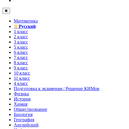
✖
Математика
✫
Русский
1 класс
2 класс
3 класс
5 класс
6 класс
7 класс
8 класс
9 класс
10 класс
11 класс
4 класс
Подготовка к экзаменам / Решение КИМов
Физика
История
Химия
Обществознание
Биология
География
Английский