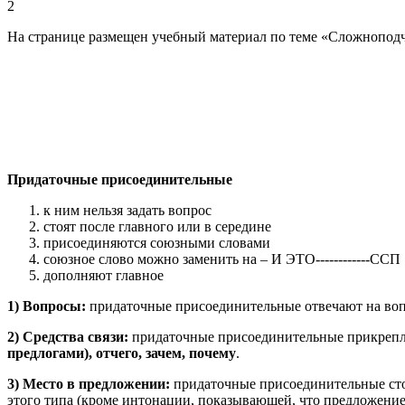
2
На странице размещен учебный материал по теме «Сложнопод
Придаточные присоединительные
к ним нельзя задать вопрос
стоят после главного или в середине
присоединяются союзными словами
союзное слово можно заменить на – И ЭТО------------ССП
дополняют главное
1) Вопросы:
придаточные присоединительные отвечают на во
2) Средства связи:
придаточные присоединительные прикреп
предлогами), отчего, зачем, почему
.
3) Место в предложении:
придаточные присоединительные стоя
этого типа (кроме интонации, показывающей, что предложение 