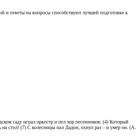
й и ответы на вопросы способствуют лучшей подготовке к
одском саду играл оркестр и пел хор песенников. (4) Который
на стол! (7) С колесницы пал Дадон, охнул раз – и умер он. (А.