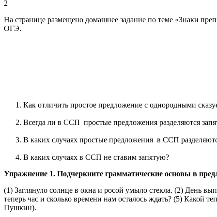
2
На странице размещено домашнее задание по теме «Знаки пре
ОГЭ.
Как отличить простое предложение с однородными сказ
Всегда ли в ССП простые предложения разделяются запя
В каких случаях простые предложения в ССП разделяютс
В каких случаях в ССП не ставим запятую?
Упражнение 1. Подчеркните грамматические основы в пред
(1) Заглянуло солнце в окна и росой умыло стекла. (2) День вы
теперь час и сколько времени нам осталось ждать? (5) Какой теп
Пушкин).