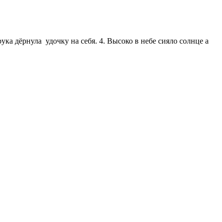
ка дёрнула удочку на себя. 4. Высоко в небе сияло солнце а