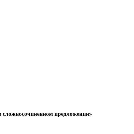
 в сложносочиненном предложении»