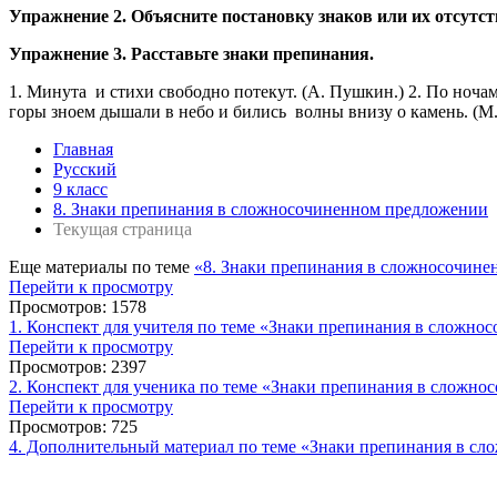
Упражнение 2. Объясните постановку знаков или их отсутс
Упражнение 3. Расставьте знаки препинания.
1. Минута и стихи свободно потекут. (А. Пушкин.) 2. По ночам
горы зноем дышали в небо и бились волны внизу о камень. (М.
Главная
Русский
9 класс
8. Знаки препинания в сложносочиненном предложении
Текущая страница
Еще материалы по теме
«8. Знаки препинания в сложносочин
Перейти к просмотру
Просмотров: 1578
1. Конспект для учителя по теме «Знаки препинания в сложн
Перейти к просмотру
Просмотров: 2397
2. Конспект для ученика по теме «Знаки препинания в сложн
Перейти к просмотру
Просмотров: 725
4. Дополнительный материал по теме «Знаки препинания в с