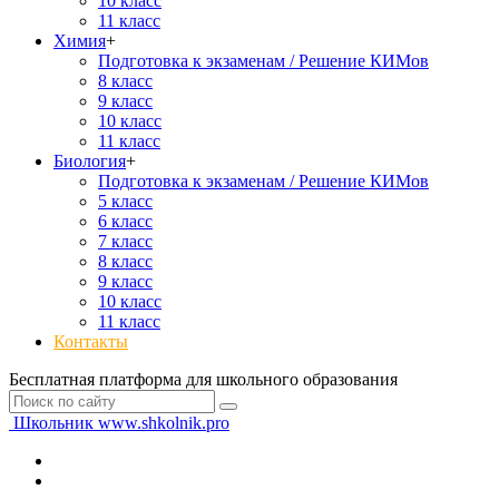
10 класс
11 класс
Химия
+
Подготовка к экзаменам / Решение КИМов
8 класс
9 класс
10 класс
11 класс
Биология
+
Подготовка к экзаменам / Решение КИМов
5 класс
6 класс
7 класс
8 класс
9 класс
10 класс
11 класс
Контакты
Бесплатная платформа для школьного образования
Школьник
www.shkolnik.pro