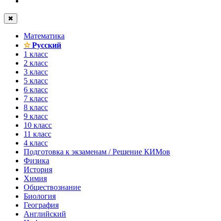
✖
Математика
✫
Русский
1 класс
2 класс
3 класс
5 класс
6 класс
7 класс
8 класс
9 класс
10 класс
11 класс
4 класс
Подготовка к экзаменам / Решение КИМов
Физика
История
Химия
Обществознание
Биология
География
Английский