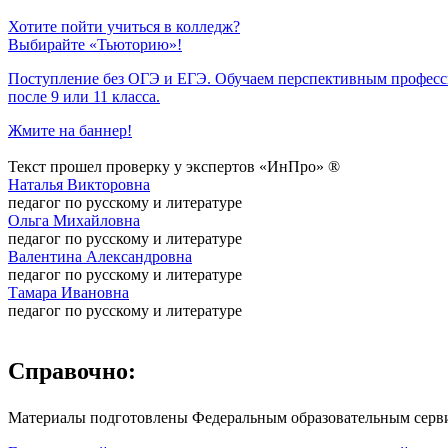
Хотите пойти учиться в колледж?
Выбирайте «Тьюторию»!
Поступление без ОГЭ и ЕГЭ. Обучаем перспективным профес
после 9 или 11 класса.
Жмите на баннер!
Текст прошел проверку у экспертов «ИнПро» ®
Наталья Викторовна
педагог по русскому и литературе
Ольга Михайловна
педагог по русскому и литературе
Валентина Александровна
педагог по русскому и литературе
Тамара Ивановна
педагог по русскому и литературе
Справочно:
Материалы подготовлены Федеральным образовательным сер