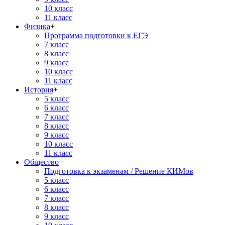
10 класс
11 класс
Физика
+
Программа подготовки к ЕГЭ
7 класс
8 класс
9 класс
10 класс
11 класс
История
+
5 класс
6 класс
7 класс
8 класс
9 класс
10 класс
11 класс
Общество
+
Подготовка к экзаменам / Решение КИМов
5 класс
6 класс
7 класс
8 класс
9 класс