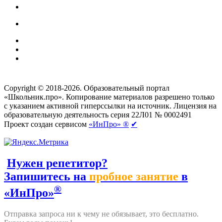
Создание сайтов
веб-студия «Rouks»
Copyright © 2018-2026. Образовательный портал
«Школьник.про». Копирование материалов разрешено только
с указанием активной гиперссылки на источник. Лицензия на
образовательную деятельность серия 22Л01 № 0002491
Проект создан сервисом
«ИнПро» ®
✔
Нужен репетитор?
Запишитесь на
пробное занятие
в
®
«ИнПро»
Отправка запроса ни к чему не обязывает, это бесплатно.