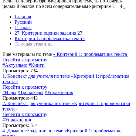
Если ты неверно сформулировал проблему, то потеряешь
целых 8 баллов по всем содержательным критериям 1 – 4.
Главная
Русский
11 класс
27. Критерии оценки задания 27.
Критерий 1: проблематика текста
Текущая страница
Еще материалы по теме
« Критерий 1: проблематика текста
»
Перейти к просмотру
#Актуально
#Книги
Просмотров: 734
1. Конспект для учителя по теме «Критерий 1: проблематика
текста»
Перейти к просмотру
#Игры
#Тренажеры
#Упражнения
Просмотров: 443
2. Конспект для ученика по теме «Критерий 1: проблематика
текста»
Перейти к просмотру
#Упражнения
Просмотров: 514
4. Домашнее задание по теме «Критерий 1: проблематика