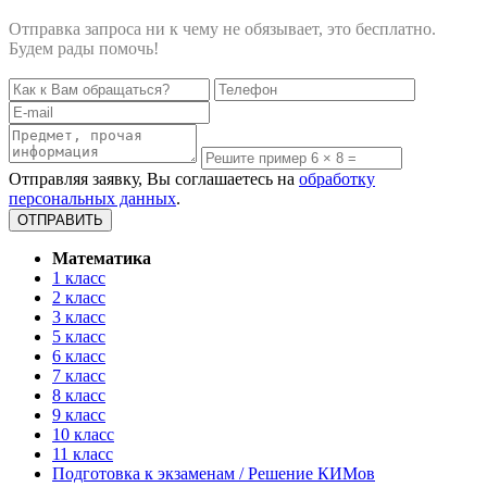
Отправка запроса ни к чему не обязывает, это бесплатно.
Будем рады помочь!
Отправляя заявку, Вы соглашаетесь на
обработку
персональных данных
.
Математика
1 класс
2 класс
3 класс
5 класс
6 класс
7 класс
8 класс
9 класс
10 класс
11 класс
Подготовка к экзаменам / Решение КИМов