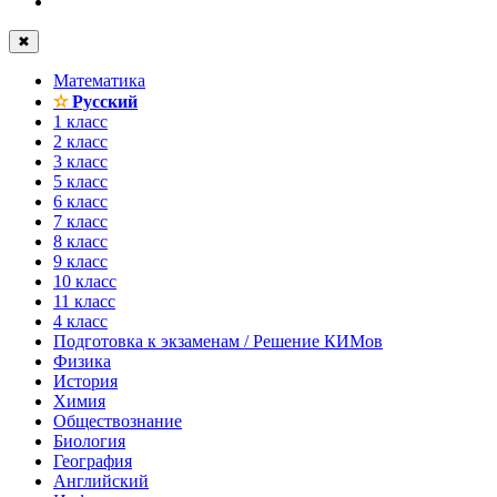
✖
Математика
✫
Русский
1 класс
2 класс
3 класс
5 класс
6 класс
7 класс
8 класс
9 класс
10 класс
11 класс
4 класс
Подготовка к экзаменам / Решение КИМов
Физика
История
Химия
Обществознание
Биология
География
Английский