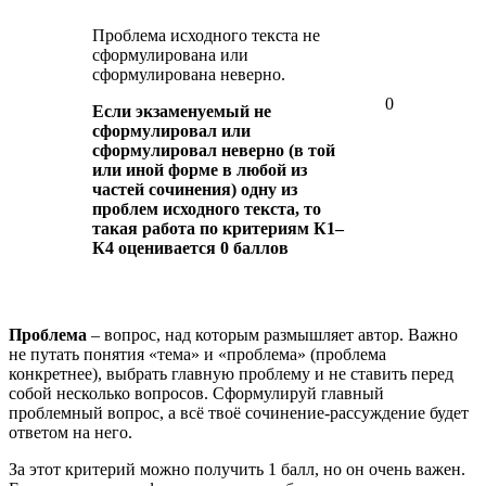
Проблема исходного текста не
сформулирована или
сформулирована неверно.
0
Если экзаменуемый не
сформулировал или
сформулировал неверно (в той
или иной форме в любой из
частей сочинения) одну из
проблем исходного текста, то
такая работа по критериям К1–
К4 оценивается 0 баллов
Проблема
– вопрос, над которым размышляет автор. Важно
не путать понятия «тема» и «проблема» (проблема
конкретнее), выбрать главную проблему и не ставить перед
собой несколько вопросов. Сформулируй главный
проблемный вопрос, а всё твоё сочинение-рассуждение будет
ответом на него.
За этот критерий можно получить 1 балл, но он очень важен.