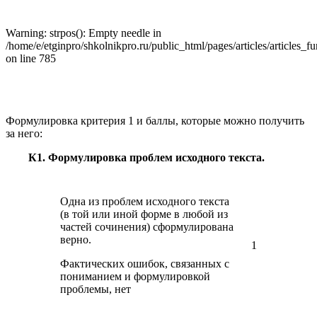
Warning: strpos(): Empty needle in
/home/e/etginpro/shkolnikpro.ru/public_html/pages/articles/articles_f
on line 785
Формулировка критерия 1 и баллы, которые можно получить
за него:
К1. Формулировка проблем исходного текста.
Одна из проблем исходного текста
(в той или иной форме в любой из
частей сочинения) сформулирована
верно.
1
Фактических ошибок, связанных с
пониманием и формулировкой
проблемы, нет