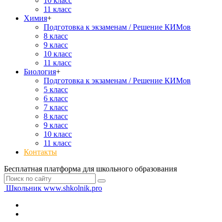
10 класс
11 класс
Химия
+
Подготовка к экзаменам / Решение КИМов
8 класс
9 класс
10 класс
11 класс
Биология
+
Подготовка к экзаменам / Решение КИМов
5 класс
6 класс
7 класс
8 класс
9 класс
10 класс
11 класс
Контакты
Бесплатная платформа для школьного образования
Школьник
www.shkolnik.pro