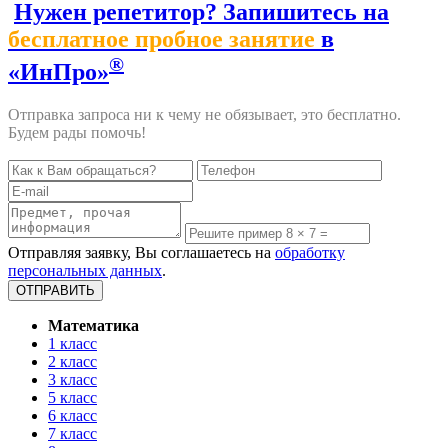
Нужен репетитор? Запишитесь на
бесплатное пробное занятие
в
®
«ИнПро»
Отправка запроса ни к чему не обязывает, это бесплатно.
Будем рады помочь!
Отправляя заявку, Вы соглашаетесь на
обработку
персональных данных
.
Математика
1 класс
2 класс
3 класс
5 класс
6 класс
7 класс