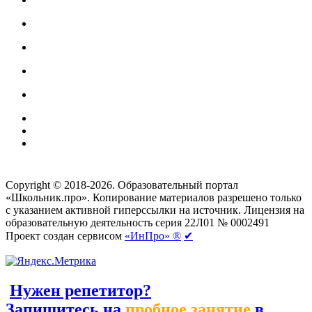
Создание сайтов
веб-студия «Rouks»
Copyright © 2018-2026. Образовательный портал
«Школьник.про». Копирование материалов разрешено только
с указанием активной гиперссылки на источник. Лицензия на
образовательную деятельность серия 22Л01 № 0002491
Проект создан сервисом
«ИнПро» ®
✔
Нужен репетитор?
Запишитесь на
пробное занятие
в