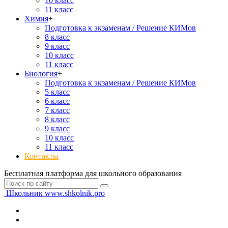
10 класс
11 класс
Химия
+
Подготовка к экзаменам / Решение КИМов
8 класс
9 класс
10 класс
11 класс
Биология
+
Подготовка к экзаменам / Решение КИМов
5 класс
6 класс
7 класс
8 класс
9 класс
10 класс
11 класс
Контакты
Бесплатная платформа для школьного образования
Школьник
www.shkolnik.pro