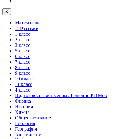
✖
Математика
✫
Русский
1 класс
2 класс
3 класс
5 класс
6 класс
7 класс
8 класс
9 класс
10 класс
11 класс
4 класс
Подготовка к экзаменам / Решение КИМов
Физика
История
Химия
Обществознание
Биология
География
Английский