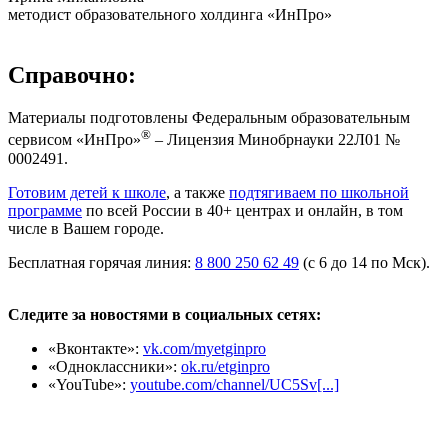
методист образовательного холдинга «ИнПро»
Справочно:
Материалы подготовлены Федеральным образовательным
®
сервисом «ИнПро»
– Лицензия Минобрнауки 22Л01 №
0002491.
Готовим детей к школе
, а также
подтягиваем по школьной
программе
по всей России в 40+ центрах и онлайн, в том
числе в Вашем городе.
Бесплатная горячая линия:
8 800 250 62 49
(с 6 до 14 по Мск).
Следите за новостями в социальных сетях:
«Вконтакте»:
vk.com/myetginpro
«Одноклассники»:
ok.ru/etginpro
«YouTube»:
youtube.com/channel/UC5Sv[...]