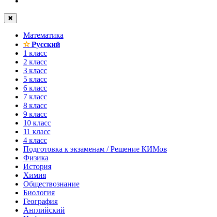
✖
Математика
✫
Русский
1 класс
2 класс
3 класс
5 класс
6 класс
7 класс
8 класс
9 класс
10 класс
11 класс
4 класс
Подготовка к экзаменам / Решение КИМов
Физика
История
Химия
Обществознание
Биология
География
Английский