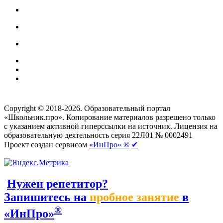
Создание сайтов
веб-студия «Rouks»
Copyright © 2018-2026. Образовательный портал
«Школьник.про». Копирование материалов разрешено только
с указанием активной гиперссылки на источник. Лицензия на
образовательную деятельность серия 22Л01 № 0002491
Проект создан сервисом
«ИнПро» ®
✔
Нужен репетитор?
Запишитесь на
пробное занятие
в
®
«ИнПро»