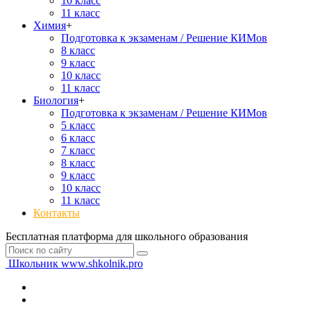
10 класс
11 класс
Химия
+
Подготовка к экзаменам / Решение КИМов
8 класс
9 класс
10 класс
11 класс
Биология
+
Подготовка к экзаменам / Решение КИМов
5 класс
6 класс
7 класс
8 класс
9 класс
10 класс
11 класс
Контакты
Бесплатная платформа для школьного образования
Школьник
www.shkolnik.pro