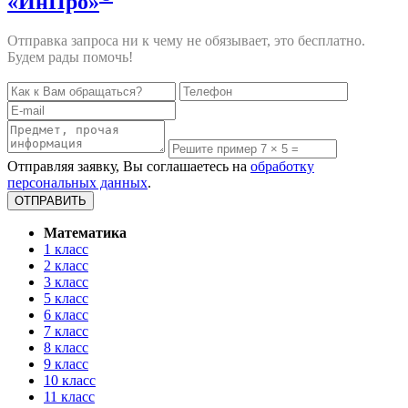
«ИнПро»
Отправка запроса ни к чему не обязывает, это бесплатно.
Будем рады помочь!
Отправляя заявку, Вы соглашаетесь на
обработку
персональных данных
.
Математика
1 класс
2 класс
3 класс
5 класс
6 класс
7 класс
8 класс
9 класс
10 класс
11 класс