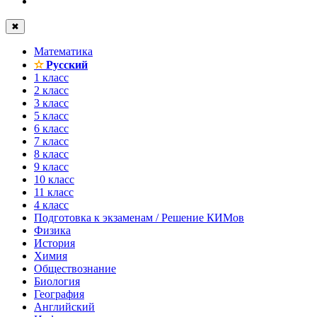
✖
Математика
✫
Русский
1 класс
2 класс
3 класс
5 класс
6 класс
7 класс
8 класс
9 класс
10 класс
11 класс
4 класс
Подготовка к экзаменам / Решение КИМов
Физика
История
Химия
Обществознание
Биология
География
Английский