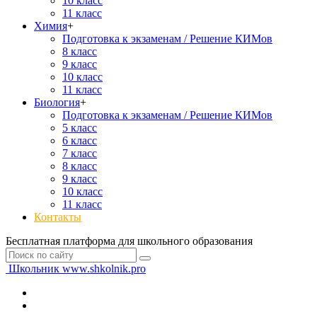
10 класс
11 класс
Химия
+
Подготовка к экзаменам / Решение КИМов
8 класс
9 класс
10 класс
11 класс
Биология
+
Подготовка к экзаменам / Решение КИМов
5 класс
6 класс
7 класс
8 класс
9 класс
10 класс
11 класс
Контакты
Бесплатная платформа для школьного образования
Школьник
www.shkolnik.pro