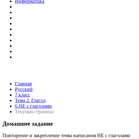
Информатика
Главная
Русский
7 класс
Тема 2. Глагол
6.НЕ с глаголами
Текущая страница
Домашнее задание
Повторение и закрепление темы написания НЕ с глаголами