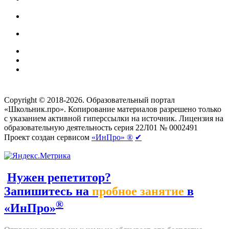
Создание сайтов
веб-студия «Rouks»
Copyright © 2018-2026. Образовательный портал
«Школьник.про». Копирование материалов разрешено только
с указанием активной гиперссылки на источник. Лицензия на
образовательную деятельность серия 22Л01 № 0002491
Проект создан сервисом
«ИнПро» ®
✔
Нужен репетитор?
Запишитесь на
пробное занятие
в
®
«ИнПро»