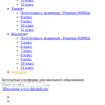
10 класс
11 класс
Химия
+
Подготовка к экзаменам / Решение КИМов
8 класс
9 класс
10 класс
11 класс
Биология
+
Подготовка к экзаменам / Решение КИМов
5 класс
6 класс
7 класс
8 класс
9 класс
10 класс
11 класс
Контакты
Бесплатная платформа для школьного образования
Школьник
www.shkolnik.pro