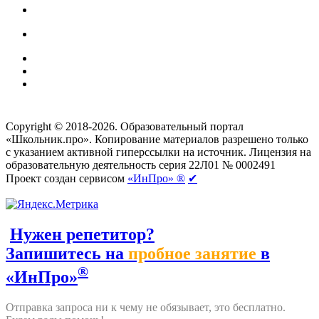
Создание сайтов
веб-студия «Rouks»
Copyright © 2018-2026. Образовательный портал
«Школьник.про». Копирование материалов разрешено только
с указанием активной гиперссылки на источник. Лицензия на
образовательную деятельность серия 22Л01 № 0002491
Проект создан сервисом
«ИнПро» ®
✔
Нужен репетитор?
Запишитесь на
пробное занятие
в
®
«ИнПро»
Отправка запроса ни к чему не обязывает, это бесплатно.