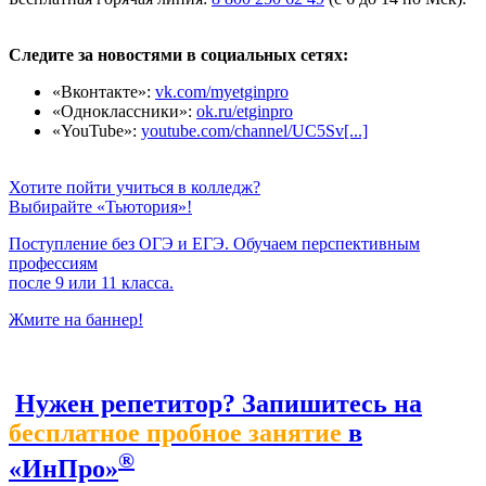
Следите за новостями в социальных сетях:
«Вконтакте»:
vk.com/myetginpro
«Одноклассники»:
ok.ru/etginpro
«YouTube»:
youtube.com/channel/UC5Sv[...]
Хотите пойти учиться в колледж?
Выбирайте «Тьютория»!
Поступление без ОГЭ и ЕГЭ. Обучаем перспективным
профессиям
после 9 или 11 класса.
Жмите на баннер!
Нужен репетитор? Запишитесь на
бесплатное пробное занятие
в
®
«ИнПро»