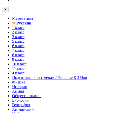
✖
Математика
✫
Русский
1 класс
2 класс
3 класс
5 класс
6 класс
7 класс
8 класс
9 класс
10 класс
11 класс
4 класс
Подготовка к экзаменам / Решение КИМов
Физика
История
Химия
Обществознание
Биология
География
Английский