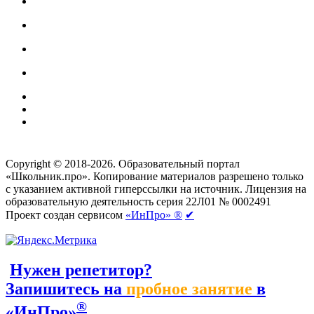
Создание сайтов
веб-студия «Rouks»
Copyright © 2018-2026. Образовательный портал
«Школьник.про». Копирование материалов разрешено только
с указанием активной гиперссылки на источник. Лицензия на
образовательную деятельность серия 22Л01 № 0002491
Проект создан сервисом
«ИнПро» ®
✔
Нужен репетитор?
Запишитесь на
пробное занятие
в
®
«ИнПро»