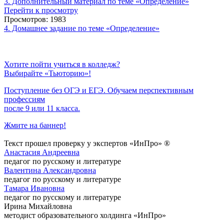
3. Дополнительный материал по теме «Определение»
Перейти к просмотру
Просмотров: 1983
4. Домашнее задание по теме «Определение»
Хотите пойти учиться в колледж?
Выбирайте «Тьюторию»!
Поступление без ОГЭ и ЕГЭ. Обучаем перспективным
профессиям
после 9 или 11 класса.
Жмите на баннер!
Текст прошел проверку у экспертов «ИнПро» ®
Анастасия Андреевна
педагог по русскому и литературе
Валентина Александровна
педагог по русскому и литературе
Тамара Ивановна
педагог по русскому и литературе
Ирина Михайловна
методист образовательного холдинга «ИнПро»