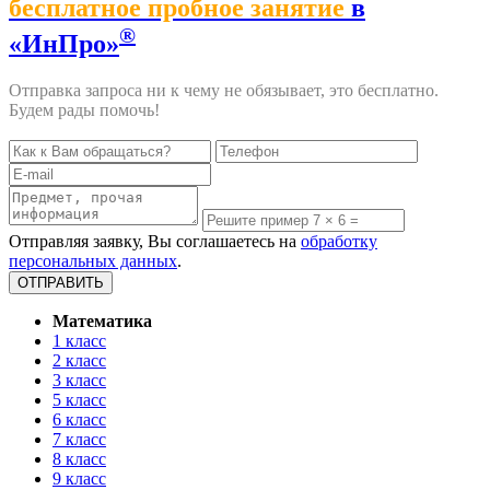
бесплатное пробное занятие
в
®
«ИнПро»
Отправка запроса ни к чему не обязывает, это бесплатно.
Будем рады помочь!
Отправляя заявку, Вы соглашаетесь на
обработку
персональных данных
.
Математика
1 класс
2 класс
3 класс
5 класс
6 класс
7 класс
8 класс
9 класс