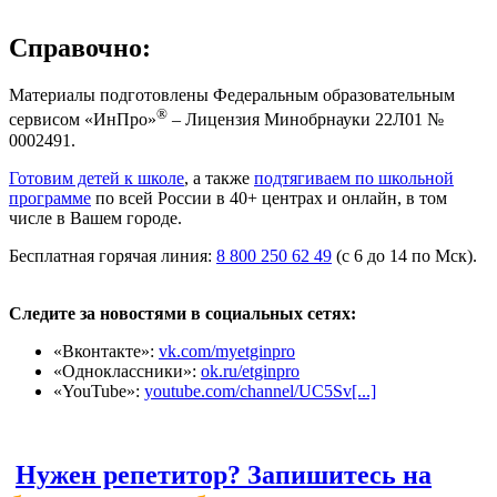
Справочно:
Материалы подготовлены Федеральным образовательным
®
сервисом «ИнПро»
– Лицензия Минобрнауки 22Л01 №
0002491.
Готовим детей к школе
, а также
подтягиваем по школьной
программе
по всей России в 40+ центрах и онлайн, в том
числе в Вашем городе.
Бесплатная горячая линия:
8 800 250 62 49
(с 6 до 14 по Мск).
Следите за новостями в социальных сетях:
«Вконтакте»:
vk.com/myetginpro
«Одноклассники»:
ok.ru/etginpro
«YouTube»:
youtube.com/channel/UC5Sv[...]
Нужен репетитор? Запишитесь на