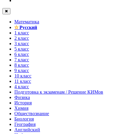
✖
Математика
✫
Русский
1 класс
2 класс
3 класс
5 класс
6 класс
7 класс
8 класс
9 класс
10 класс
11 класс
4 класс
Подготовка к экзаменам / Решение КИМов
Физика
История
Химия
Обществознание
Биология
География
Английский