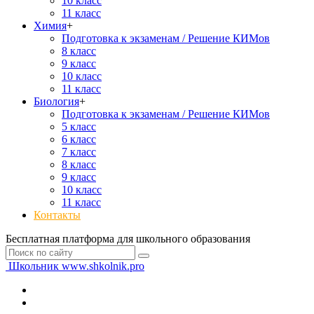
10 класс
11 класс
Химия
+
Подготовка к экзаменам / Решение КИМов
8 класс
9 класс
10 класс
11 класс
Биология
+
Подготовка к экзаменам / Решение КИМов
5 класс
6 класс
7 класс
8 класс
9 класс
10 класс
11 класс
Контакты
Бесплатная платформа для школьного образования
Школьник
www.shkolnik.pro