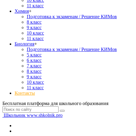
10 класс
11 класс
Химия
+
Подготовка к экзаменам / Решение КИМов
8 класс
9 класс
10 класс
11 класс
Биология
+
Подготовка к экзаменам / Решение КИМов
5 класс
6 класс
7 класс
8 класс
9 класс
10 класс
11 класс
Контакты
Бесплатная платформа для школьного образования
Школьник
www.shkolnik.pro