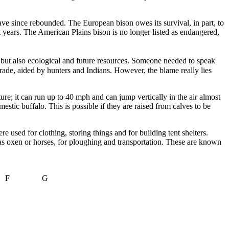
ve since rebounded. The European bison owes its survival, in part, to
 years. The American Plains bison is no longer listed as endangered,
, but also ecological and future resources. Someone needed to speak
rade, aided by hunters and Indians. However, the blame really lies
ure; it can run up to 40 mph and can jump vertically in the air almost
mestic buffalo. This is possible if they are raised from calves to be
used for clothing, storing things and for building tent shelters.
 as oxen or horses, for ploughing and transportation. These are known
F
G