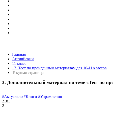
Главная
Английский
11 класс
17. Тест по пройденным материалам для 10-11 классов
Текущая страница
3. Дополнительный материал по теме «Тест по пр
#Актуально
#Книги
#Упражнения
2181
2