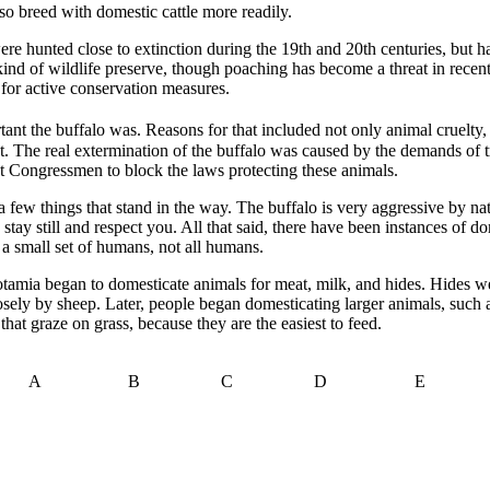
so breed with domestic cattle more readily.
e hunted close to extinction during the 19th and 20th centuries, but ha
ind of wildlife preserve, though poaching has become a threat in recent
 for active conservation measures.
tant the buffalo was. Reasons for that included not only animal cruelty
nt. The real extermination of the buffalo was caused by the demands of t
nt Congressmen to block the laws protecting these animals.
a few things that stand in the way. The buffalo is very aggressive by nat
stay still and respect you. All that said, there have been instances of do
a small set of humans, not all humans.
mia began to domesticate animals for meat, milk, and hides. Hides were 
osely by sheep. Later, people began domesticating larger animals, such
that graze on grass, because they are the easiest to feed.
A
B
C
D
E