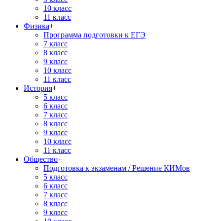
10 класс
11 класс
Физика
+
Программа подготовки к ЕГЭ
7 класс
8 класс
9 класс
10 класс
11 класс
История
+
5 класс
6 класс
7 класс
8 класс
9 класс
10 класс
11 класс
Общество
+
Подготовка к экзаменам / Решение КИМов
5 класс
6 класс
7 класс
8 класс
9 класс