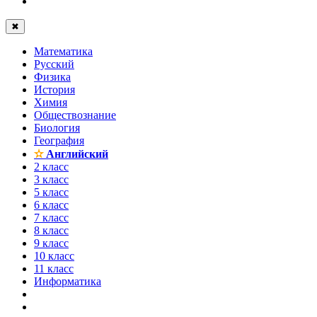
✖
Математика
Русский
Физика
История
Химия
Обществознание
Биология
География
✫
Английский
2 класс
3 класс
5 класс
6 класс
7 класс
8 класс
9 класс
10 класс
11 класс
Информатика