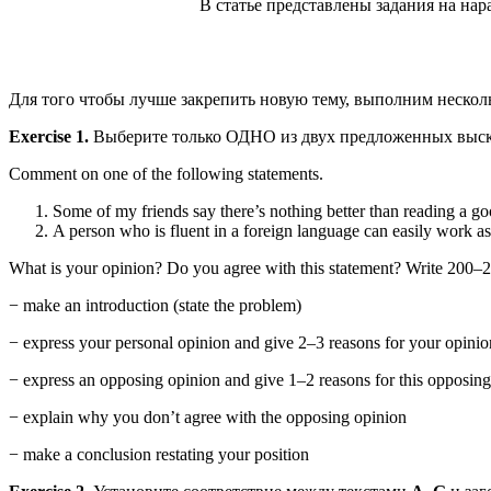
В статье представлены задания на на
Для того чтобы лучше закрепить новую тему, выполним нескол
Exercise
1.
Выберите только ОДНО из двух предложенных выска
Comment on one of the following statements.
Some of my friends say there’s nothing better than reading a go
A person who is fluent in a foreign language can easily work as 
What is your opinion? Do you agree with this statement? Write 200–2
− make an introduction (state the problem)
− express your personal opinion and give 2–3 reasons for your opinio
− express an opposing opinion and give 1–2 reasons for this opposin
− explain why you don’t agree with the opposing opinion
− make a conclusion restating your position