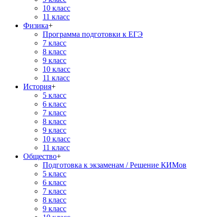
10 класс
11 класс
Физика
+
Программа подготовки к ЕГЭ
7 класс
8 класс
9 класс
10 класс
11 класс
История
+
5 класс
6 класс
7 класс
8 класс
9 класс
10 класс
11 класс
Общество
+
Подготовка к экзаменам / Решение КИМов
5 класс
6 класс
7 класс
8 класс
9 класс