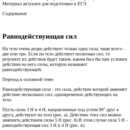
Материал актуален для подготовки к ЕГЭ.
Содержание
Равнодействующая сил
На тело очень редко действует только одна сила, чаще всего -
две или три. Если на тело действует несколько сил, то
результат их действия будет таким, каким был бы при условии
действия на него силы, которую называют
равнодействующей.
Переход к основной теме:
Равнодействующая сила - это сила, действие которой заменяет
действие нескольких сил, одновременно действующих на
тело.
Пусть силы 3 Н и 4 Н, направленные под углом 90° друг к
другу, действуют на тело (рис. а). Действие этих сил можно
заменить действием силы 5 Н (рис. б) В этом случае сила 5 Н -
равнодействующая сил 3 Н и 4 Н (рис. в).