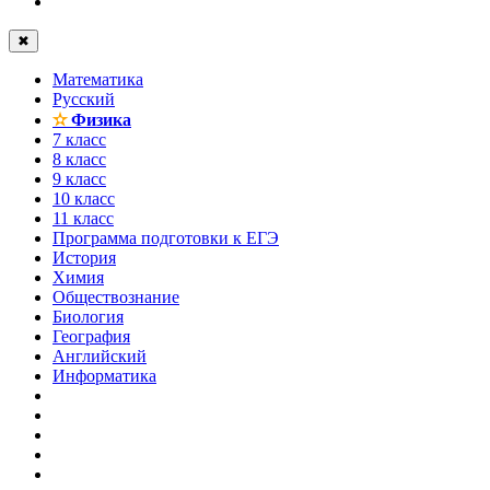
✖
Математика
Русский
✫
Физика
7 класс
8 класс
9 класс
10 класс
11 класс
Программа подготовки к ЕГЭ
История
Химия
Обществознание
Биология
География
Английский
Информатика