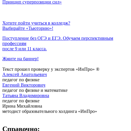
Принцип суперпозиции сил»
Хотите пойти учиться в колледж?
Выбирайте «Тьюторию»!
Поступление без ОГЭ и ЕГЭ. Обучаем перспективным
профессиям
после 9 или 11 класса.
Жмите на баннер!
Текст прошел проверку у экспертов «ИнПро» ®
Алексей Анатольевич
педагог по физике
Евгений Викторович
педагог по физике и математике
Татьяна Владимировна
педагог по физике
Ирина Михайловна
методист образовательного холдинга «ИнПро»
Справочно: