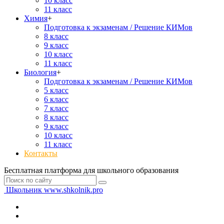
10 класс
11 класс
Химия
+
Подготовка к экзаменам / Решение КИМов
8 класс
9 класс
10 класс
11 класс
Биология
+
Подготовка к экзаменам / Решение КИМов
5 класс
6 класс
7 класс
8 класс
9 класс
10 класс
11 класс
Контакты
Бесплатная платформа для школьного образования
Школьник
www.shkolnik.pro