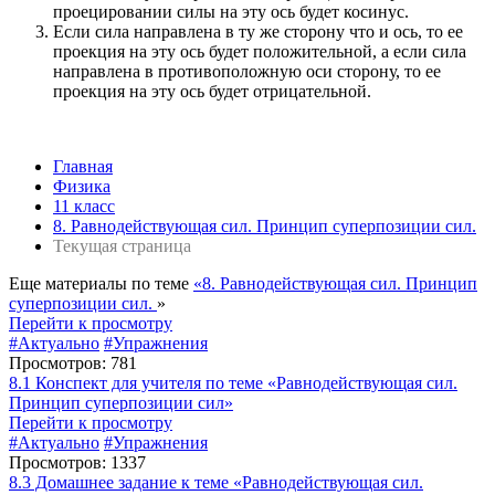
проецировании силы на эту ось будет косинус.
Если сила направлена в ту же сторону что и ось, то ее
проекция на эту ось будет положительной, а если сила
направлена в противоположную оси сторону, то ее
проекция на эту ось будет отрицательной.
Главная
Физика
11 класс
8. Равнодействующая сил. Принцип суперпозиции сил.
Текущая страница
Еще материалы по теме
«8. Равнодействующая сил. Принцип
суперпозиции сил.
»
Перейти к просмотру
#Актуально
#Упражнения
Просмотров: 781
8.1 Конспект для учителя по теме «Равнодействующая сил.
Принцип суперпозиции сил»
Перейти к просмотру
#Актуально
#Упражнения
Просмотров: 1337
8.3 Домашнее задание к теме «Равнодействующая сил.