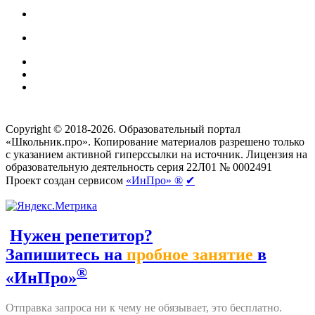
Создание сайтов
веб-студия «Rouks»
Copyright © 2018-2026. Образовательный портал
«Школьник.про». Копирование материалов разрешено только
с указанием активной гиперссылки на источник. Лицензия на
образовательную деятельность серия 22Л01 № 0002491
Проект создан сервисом
«ИнПро» ®
✔
Нужен репетитор?
Запишитесь на
пробное занятие
в
®
«ИнПро»
Отправка запроса ни к чему не обязывает, это бесплатно.