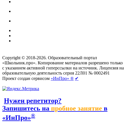
Создание сайтов
веб-студия «Rouks»
Copyright © 2018-2026. Образовательный портал
«Школьник.про». Копирование материалов разрешено только
с указанием активной гиперссылки на источник. Лицензия на
образовательную деятельность серия 22Л01 № 0002491
Проект создан сервисом
«ИнПро» ®
✔
Нужен репетитор?
Запишитесь на
пробное занятие
в
®
«ИнПро»