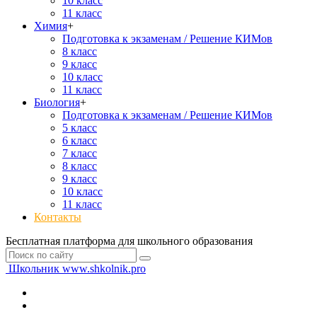
10 класс
11 класс
Химия
+
Подготовка к экзаменам / Решение КИМов
8 класс
9 класс
10 класс
11 класс
Биология
+
Подготовка к экзаменам / Решение КИМов
5 класс
6 класс
7 класс
8 класс
9 класс
10 класс
11 класс
Контакты
Бесплатная платформа для школьного образования
Школьник
www.shkolnik.pro