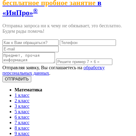
бесплатное пробное занятие
в
®
«ИнПро»
Отправка запроса ни к чему не обязывает, это бесплатно.
Будем рады помочь!
Отправляя заявку, Вы соглашаетесь на
обработку
персональных данных
.
Математика
1 класс
2 класс
3 класс
5 класс
6 класс
7 класс
8 класс
9 класс