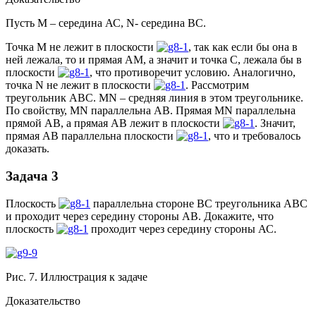
Пусть M – середина АС, N- середина ВС.
Точка М не лежит в плоскости
, так как если бы она в
ней лежала, то и прямая АМ, а значит и точка С, лежала бы в
плоскости
, что противоречит условию. Аналогично,
точка N не лежит в плоскости
. Рассмотрим
треугольник АВС. MN – средняя линия в этом треугольнике.
По свойству, MN параллельна АВ. Прямая MN параллельна
прямой АВ, а прямая АВ лежит в плоскости
. Значит,
прямая АВ параллельна плоскости
, что и требовалось
доказать.
Задача 3
Плоскость
параллельна стороне ВС треугольника АВС
и проходит через середину стороны АВ. Докажите, что
плоскость
проходит через середину стороны АС.
Рис. 7. Иллюстрация к задаче
Доказательство