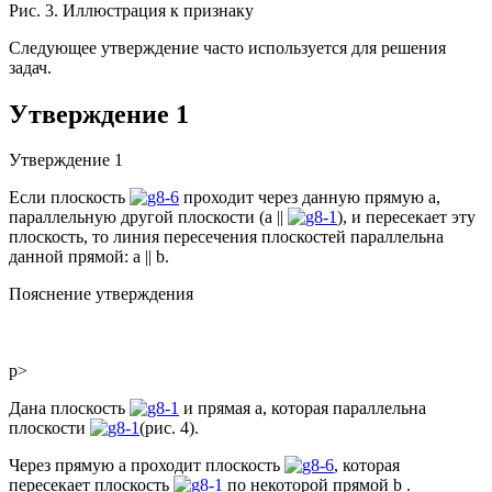
Рис. 3. Иллюстрация к признаку
Следующее утверждение часто используется для решения
задач.
Утверждение 1
Утверждение 1
Если плоскость
проходит через данную прямую а,
параллельную другой плоскости (а ||
), и пересекает эту
плоскость, то линия пересечения плоскостей параллельна
данной прямой: a || b.
Пояснение утверждения
p>
Дана плоскость
и прямая а, которая параллельна
плоскости
(рис. 4).
Через прямую а проходит плоскость
, которая
пересекает плоскость
по некоторой прямой b .