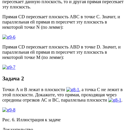
пересекает данную плоскость, то и другая прямая пересекает
эту плоскость.
Прямая СD пересекает плоскость АВС в точке С. Значит, и
параллельная ей прямая m пересечет эту плоскость в
некоторой точке N (по лемме):
Прямая СD пересекает плоскость ABD в точке D. Значит, и
параллельная ей прямая m пересечет эту плоскость в
некоторой точке M (по лемме):
Задача 2
Точки А и В лежат в плоскости
, а точка С не лежит в
этой плоскости. Докажите, что прямая, проходящая через
середины отрезков АС и ВС, параллельна плоскости
.
Рис. 6. Иллюстрация к задаче
Доказательство