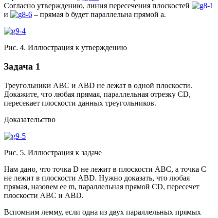
Согласно утверждению, линия пересечения плоскостей
и
– прямая b будет параллельна прямой а.
Рис. 4. Иллюстрация к утверждению
Задача 1
Треугольники ABC и ABD не лежат в одной плоскости.
Докажите, что любая прямая, параллельная отрезку СD,
пересекает плоскости данных треугольников.
Доказательство
Рис. 5. Иллюстрация к задаче
Нам дано, что точка D не лежит в плоскости АВС, а точка С
не лежит в плоскости АВD. Нужно доказать, что любая
прямая, назовем ее m, параллельная прямой СD, пересечет
плоскости АВС и АВD.
Вспомним лемму, если одна из двух параллельных прямых