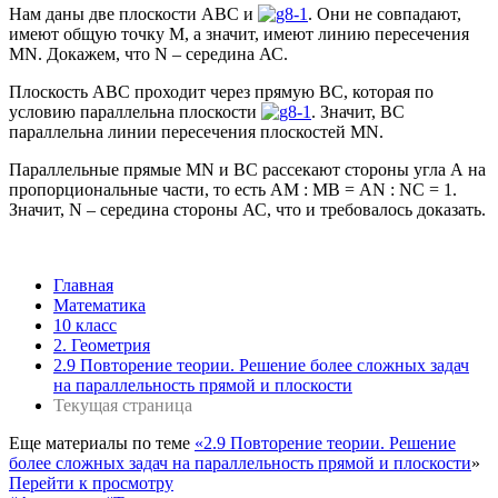
Нам даны две плоскости АВС и
. Они не совпадают,
имеют общую точку M, а значит, имеют линию пересечения
MN. Докажем, что N – середина АС.
Плоскость АВС проходит через прямую ВС, которая по
условию параллельна плоскости
. Значит, ВС
параллельна линии пересечения плоскостей MN.
Параллельные прямые MN и BС рассекают стороны угла А на
пропорциональные части, то есть АМ : МВ = АN : NС = 1.
Значит, N – середина стороны АС, что и требовалось доказать.
Главная
Математика
10 класс
2. Геометрия
2.9 Повторение теории. Решение более сложных задач
на параллельность прямой и плоскости
Текущая страница
Еще материалы по теме
«2.9 Повторение теории. Решение
более сложных задач на параллельность прямой и плоскости
»
Перейти к просмотру