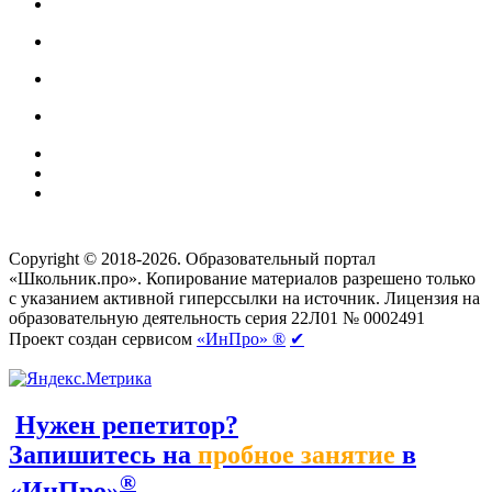
Создание сайтов
веб-студия «Rouks»
Copyright © 2018-2026. Образовательный портал
«Школьник.про». Копирование материалов разрешено только
с указанием активной гиперссылки на источник. Лицензия на
образовательную деятельность серия 22Л01 № 0002491
Проект создан сервисом
«ИнПро» ®
✔
Нужен репетитор?
Запишитесь на
пробное занятие
в
®
«ИнПро»