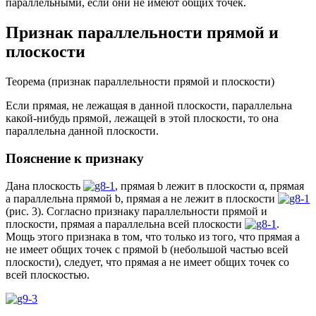
параллельными, если они не имеют общих точек.
Признак параллельности прямой и
плоскости
Теорема (признак параллельности прямой и плоскости)
Если прямая, не лежащая в данной плоскости, параллельна
какой-нибудь прямой, лежащей в этой плоскости, то она
параллельна данной плоскости.
Пояснение к признаку
Дана плоскость
, прямая b лежит в плоскости α, прямая
а параллельна прямой b, прямая а не лежит в плоскости
(рис. 3). Согласно признаку параллельности прямой и
плоскости, прямая а параллельна всей плоскости
.
Мощь этого признака в том, что только из того, что прямая а
не имеет общих точек с прямой b (небольшой частью всей
плоскости), следует, что прямая а не имеет общих точек со
всей плоскостью.