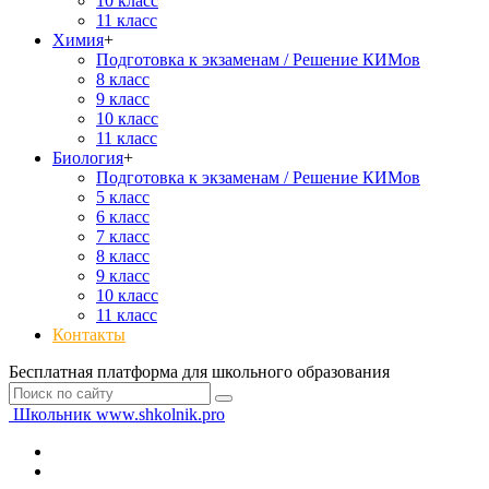
10 класс
11 класс
Химия
+
Подготовка к экзаменам / Решение КИМов
8 класс
9 класс
10 класс
11 класс
Биология
+
Подготовка к экзаменам / Решение КИМов
5 класс
6 класс
7 класс
8 класс
9 класс
10 класс
11 класс
Контакты
Бесплатная платформа для школьного образования
Школьник
www.shkolnik.pro