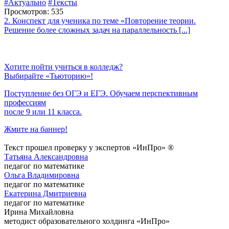
#Актуально
#Тексты
Просмотров: 535
2. Конспект для ученика по теме «Повторение теории.
Решение более сложных задач на параллельность [...]
Хотите пойти учиться в колледж?
Выбирайте «Тьюторию»!
Поступление без ОГЭ и ЕГЭ. Обучаем перспективным
профессиям
после 9 или 11 класса.
Жмите на баннер!
Текст прошел проверку у экспертов «ИнПро» ®
Татьяна Александровна
педагог по математике
Ольга Владимировна
педагог по математике
Екатерина Дмитриевна
педагог по математике
Ирина Михайловна
методист образовательного холдинга «ИнПро»