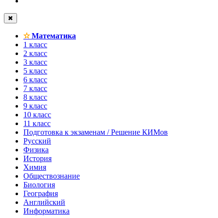
✖
✫
Математика
1 класс
2 класс
3 класс
5 класс
6 класс
7 класс
8 класс
9 класс
10 класс
11 класс
Подготовка к экзаменам / Решение КИМов
Русский
Физика
История
Химия
Обществознание
Биология
География
Английский
Информатика