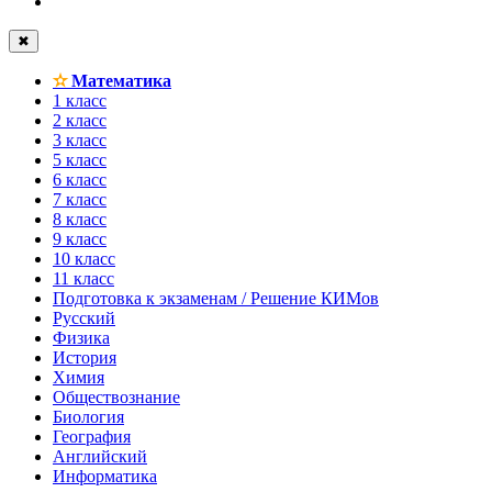
✖
✫
Математика
1 класс
2 класс
3 класс
5 класс
6 класс
7 класс
8 класс
9 класс
10 класс
11 класс
Подготовка к экзаменам / Решение КИМов
Русский
Физика
История
Химия
Обществознание
Биология
География
Английский
Информатика