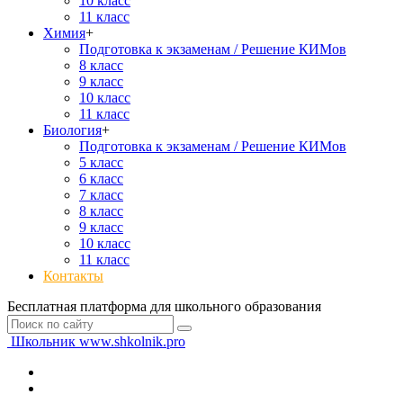
10 класс
11 класс
Химия
+
Подготовка к экзаменам / Решение КИМов
8 класс
9 класс
10 класс
11 класс
Биология
+
Подготовка к экзаменам / Решение КИМов
5 класс
6 класс
7 класс
8 класс
9 класс
10 класс
11 класс
Контакты
Бесплатная платформа для школьного образования
Школьник
www.shkolnik.pro