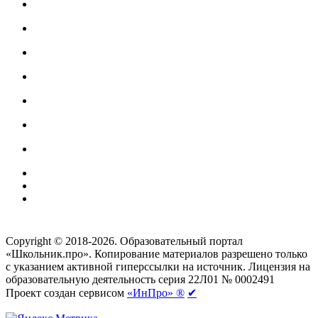
Создание сайтов
веб-студия «Rouks»
Copyright © 2018-2026. Образовательный портал
«Школьник.про». Копирование материалов разрешено только
с указанием активной гиперссылки на источник. Лицензия на
образовательную деятельность серия 22Л01 № 0002491
Проект создан сервисом
«ИнПро» ®
✔