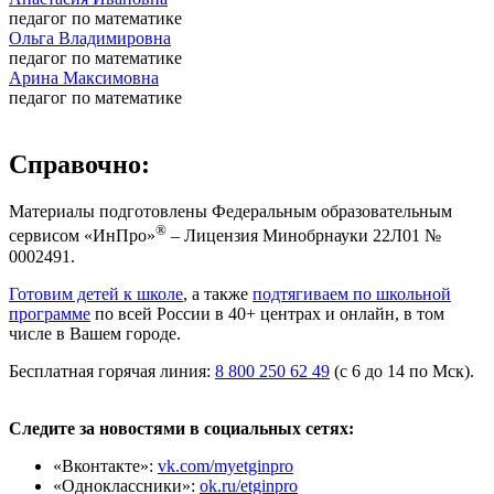
педагог по математике
Ольга Владимировна
педагог по математике
Арина Максимовна
педагог по математике
Справочно:
Материалы подготовлены Федеральным образовательным
®
сервисом «ИнПро»
– Лицензия Минобрнауки 22Л01 №
0002491.
Готовим детей к школе
, а также
подтягиваем по школьной
программе
по всей России в 40+ центрах и онлайн, в том
числе в Вашем городе.
Бесплатная горячая линия:
8 800 250 62 49
(с 6 до 14 по Мск).
Следите за новостями в социальных сетях:
«Вконтакте»:
vk.com/myetginpro
«Одноклассники»:
ok.ru/etginpro