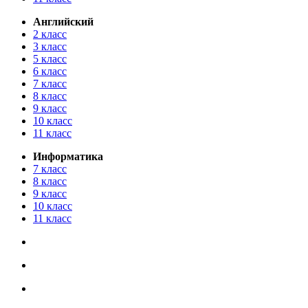
Английский
2 класс
3 класс
5 класс
6 класс
7 класс
8 класс
9 класс
10 класс
11 класс
Информатика
7 класс
8 класс
9 класс
10 класс
11 класс