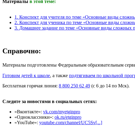
Материалы
в этой теме:
1. Конспект для учителя по теме «Основные виды слож
2. Конспект для ученика по теме «Основные виды слож
3. Домашнее задание по теме «Основные виды сложных 
Справочно:
Материалы подготовлены Федеральным образовательным сер
Готовим детей к школе
, а также
подтягиваем по школьной прог
Бесплатная горячая линия:
8 800 250 62 49
(с 6 до 14 по Мск).
Следите за новостями в социальных сетях:
«Вконтакте»:
vk.com/myetginpro
«Одноклассники»:
ok.ru/etginpro
«YouTube»:
youtube.com/channel/UC5Sv[...]