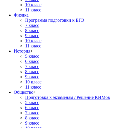
10 класс
11 класс
Физика
+
Программа подготовки к ЕГЭ
7 класс
8 класс
9 класс
10 класс
11 класс
История
+
5 класс
6 класс
7 класс
8 класс
9 класс
10 класс
11 класс
Общество
+
Подготовка к экзаменам / Решение КИМов
5 класс
6 класс
7 класс
8 класс
9 класс