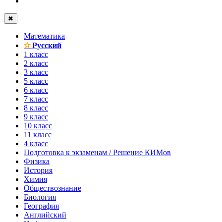
✖
Математика
✫
Русский
1 класс
2 класс
3 класс
5 класс
6 класс
7 класс
8 класс
9 класс
10 класс
11 класс
4 класс
Подготовка к экзаменам / Решение КИМов
Физика
История
Химия
Обществознание
Биология
География
Английский