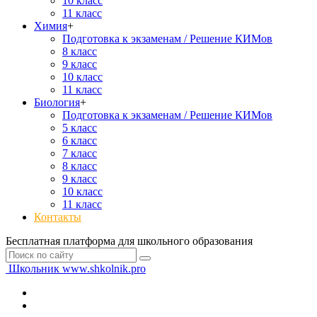
10 класс
11 класс
Химия
+
Подготовка к экзаменам / Решение КИМов
8 класс
9 класс
10 класс
11 класс
Биология
+
Подготовка к экзаменам / Решение КИМов
5 класс
6 класс
7 класс
8 класс
9 класс
10 класс
11 класс
Контакты
Бесплатная платформа для школьного образования
Школьник
www.shkolnik.pro