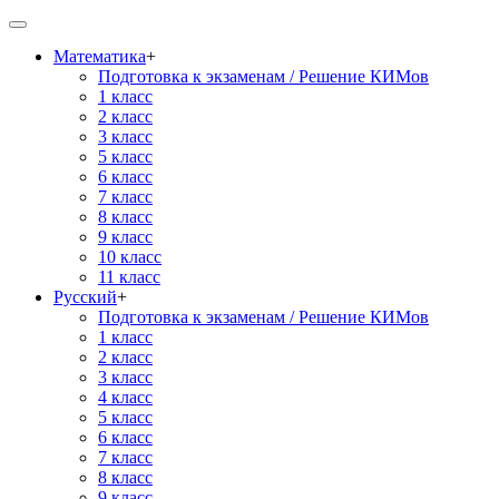
Математика
+
Подготовка к экзаменам / Решение КИМов
1 класс
2 класс
3 класс
5 класс
6 класс
7 класс
8 класс
9 класс
10 класс
11 класс
Русский
+
Подготовка к экзаменам / Решение КИМов
1 класс
2 класс
3 класс
4 класс
5 класс
6 класс
7 класс
8 класс
9 класс