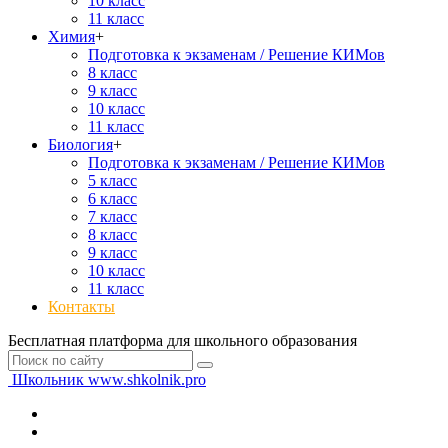
10 класс
11 класс
Химия
+
Подготовка к экзаменам / Решение КИМов
8 класс
9 класс
10 класс
11 класс
Биология
+
Подготовка к экзаменам / Решение КИМов
5 класс
6 класс
7 класс
8 класс
9 класс
10 класс
11 класс
Контакты
Бесплатная платформа для школьного образования
Школьник
www.shkolnik.pro