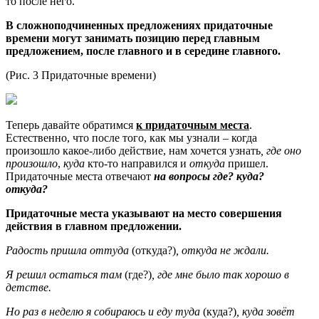
то после него.
В сложноподчиненных предложениях придаточные
времени могут занимать позицию перед главным
предложением, после главного и в середине главного.
(Рис. 3 Придаточные времени)
Теперь давайте обратимся
к придаточным места
.
Естественно, что после того, как мы узнали – когда
произошло какое-либо действие, нам хочется узнать
, где оно
произошло
,
куда
кто-то направился и
откуда
пришел.
Придаточные места отвечают
на вопросы где? куда?
откуда?
Придаточные места указывают на место совершения
действия в главном предложении.
Радость пришла оттуда
(откуда?)
, откуда не ждали.
Я решил остаться там
(где?)
, где мне было так хорошо в
детстве.
Но раз в неделю я собираюсь и еду туда
(куда?)
, куда зовёт