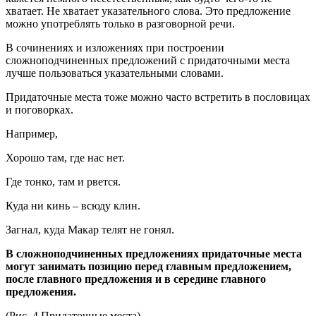
хватает. Не хватает указательного слова. Это предложение
можно употреблять только в разговорной речи.
В сочинениях и изложениях при построении
сложноподчиненных предложений с придаточными места
лучше пользоваться указательными словами.
Придаточные места тоже можно часто встретить в пословицах
и поговорках.
Например,
Хорошо там, где нас нет.
Где тонко, там и рвется.
Куда ни кинь – всюду клин.
Загнал, куда Макар телят не гонял.
В сложноподчиненных предложениях придаточные места
могут занимать позицию перед главным предложением,
после главного предложения и в середине главного
предложения.
(Рис. 4 Придаточные места)