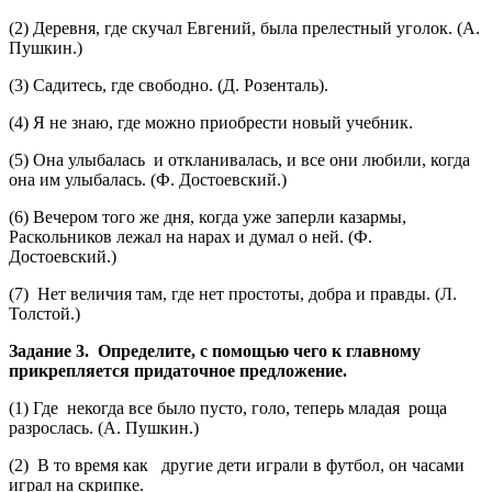
(2) Деревня, где скучал Евгений, была прелестный уголок. (А.
Пушкин.)
(3) Садитесь, где свободно. (Д. Розенталь).
(4) Я не знаю, где можно приобрести новый учебник.
(5) Она улыбалась и откланивалась, и все они любили, когда
она им улыбалась. (Ф. Достоевский.)
(6) Вечером того же дня, когда уже заперли казармы,
Раскольников лежал на нарах и думал о ней. (Ф.
Достоевский.)
(7) Нет величия там, где нет простоты, добра и правды. (Л.
Толстой.)
Задание 3. Определите, с помощью чего к главному
прикрепляется придаточное предложение.
(1) Где некогда все было пусто, голо, теперь младая роща
разрослась. (А. Пушкин.)
(2) В то время как другие дети играли в футбол, он часами
играл на скрипке.