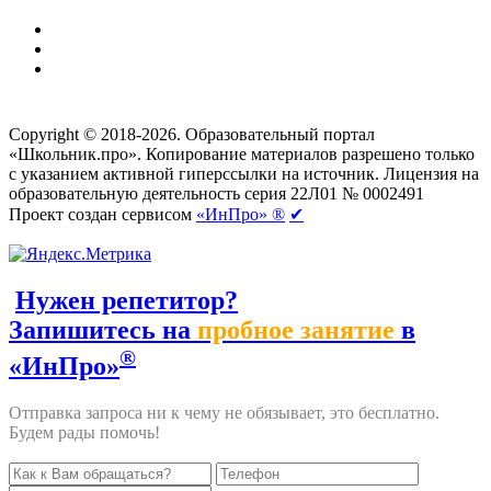
Создание сайтов
веб-студия «Rouks»
Copyright © 2018-2026. Образовательный портал
«Школьник.про». Копирование материалов разрешено только
с указанием активной гиперссылки на источник. Лицензия на
образовательную деятельность серия 22Л01 № 0002491
Проект создан сервисом
«ИнПро» ®
✔
Нужен репетитор?
Запишитесь на
пробное занятие
в
®
«ИнПро»
Отправка запроса ни к чему не обязывает, это бесплатно.
Будем рады помочь!