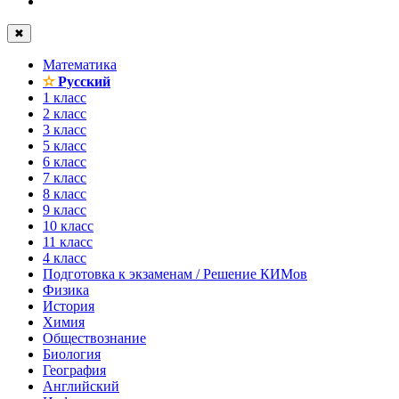
✖
Математика
✫
Русский
1 класс
2 класс
3 класс
5 класс
6 класс
7 класс
8 класс
9 класс
10 класс
11 класс
4 класс
Подготовка к экзаменам / Решение КИМов
Физика
История
Химия
Обществознание
Биология
География
Английский