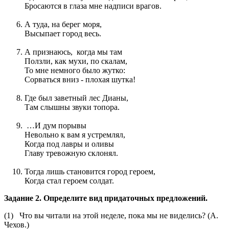
Бросаются в глаза мне надписи врагов.
А туда, на берег моря,
Высыпает город весь.
А признаюсь, когда мы там
Ползли, как мухи, по скалам,
То мне немного было жутко:
Сорваться вниз - плохая шутка!
Где был заветный лес Дианы,
Там слышны звуки топора.
…И дум порывы
Невольно к вам я устремлял,
Когда под лавры и оливы
Главу тревожную склонял.
Тогда лишь становится город героем,
Когда стал героем солдат.
Задание 2.
Определите вид придаточных предложений.
(1) Что вы читали на этой неделе, пока мы не виделись? (А.
Чехов.)