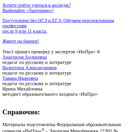
Хотите пойти учиться в колледж?
Выбирайте «Тьюторию»!
Поступление без ОГЭ и ЕГЭ. Обучаем перспективным
профессиям
после 9 или 11 класса.
Жмите на баннер!
Текст прошел проверку у экспертов «ИнПро» ®
Анастасия Андреевна
педагог по русскому и литературе
Валентина Александровна
педагог по русскому и литературе
Тамара Ивановна
педагог по русскому и литературе
Ирина Михайловна
методист образовательного холдинга «ИнПро»
Справочно:
Материалы подготовлены Федеральным образовательным
®
сервисом «ИнПро»
– Лицензия Минобрнауки 22Л01 №