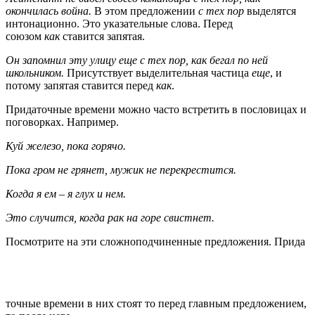
окончилась война.
В этом предложении
с тех пор
выделятся
интонационно. Это указательные слова. Перед
союзом
как
ставится запятая.
Он запомнил эту улицу еще с тех пор, как бегал по ней
школьником.
Присутствует выделительная частица
еще
, и
потому запятая ставится перед
как
.
Придаточные времени можно часто встретить в пословицах и
поговорках. Например.
Куй железо, пока горячо.
Пока гром не грянет, мужик не перекрестится.
Когда я ем – я глух и нем.
Это случится, когда рак на горе свистнет.
Посмотрите на эти сложноподчиненные предложения. Прида
точные времени в них стоят то перед главным предложением,