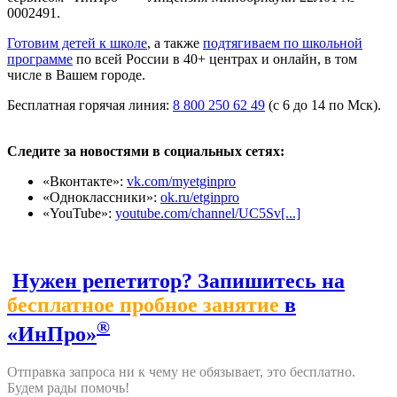
0002491.
Готовим детей к школе
, а также
подтягиваем по школьной
программе
по всей России в 40+ центрах и онлайн, в том
числе в Вашем городе.
Бесплатная горячая линия:
8 800 250 62 49
(с 6 до 14 по Мск).
Следите за новостями в социальных сетях:
«Вконтакте»:
vk.com/myetginpro
«Одноклассники»:
ok.ru/etginpro
«YouTube»:
youtube.com/channel/UC5Sv[...]
Нужен репетитор? Запишитесь на
бесплатное пробное занятие
в
®
«ИнПро»
Отправка запроса ни к чему не обязывает, это бесплатно.
Будем рады помочь!