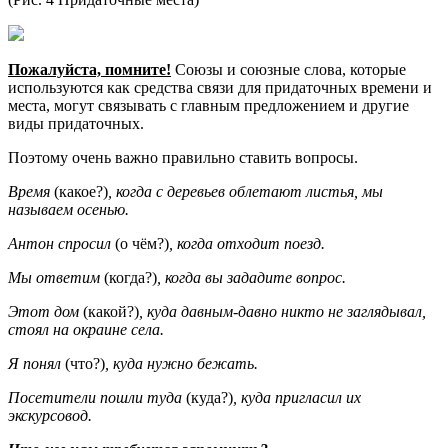
Пожалуйста, помните!
Союзы и союзные слова, которые
используются как средства связи для придаточных времени и
места, могут связывать с главным предложением и другие
виды придаточных.
Поэтому очень важно правильно ставить вопросы.
Время
(какое?)
, когда с деревьев облетают листья, мы
называем осенью.
Антон спросил
(о чём?)
, когда отходит поезд.
Мы ответим
(когда?)
, когда вы зададите вопрос.
Этот дом
(какой?)
, куда давным-давно никто не заглядывал,
стоял на окраине села.
Я понял
(что?)
, куда нужно бежать.
Посетители пошли туда
(куда?)
, куда пригласил их
экскурсовод.