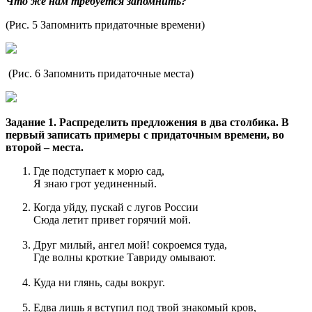
Что же нам требуется запомнить?
(Рис. 5 Запомнить придаточные времени)
(Рис. 6 Запомнить придаточные места)
Задание 1. Распределить предложения в два столбика. В
первый записать примеры с придаточным времени, во
второй – места.
Где подступает к морю сад,
Я знаю грот уединенный.
Когда уйду, пускай с лугов России
Сюда летит привет горячий мой.
Друг милый, ангел мой! сокроемся туда,
Где волны кроткие Тавриду омывают.
Куда ни глянь, сады вокруг.
Едва лишь я вступил под твой знакомый кров,