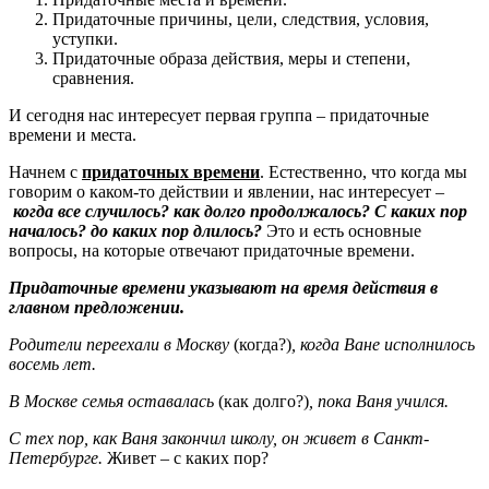
Придаточные причины, цели, следствия, условия,
уступки.
Придаточные образа действия, меры и степени,
сравнения.
И сегодня нас интересует первая группа – придаточные
времени и места.
Начнем с
придаточных времени
. Естественно, что когда мы
говорим о каком-то действии и явлении, нас интересует –
когда все случилось? как долго продолжалось? С каких пор
началось? до каких пор длилось?
Это и есть основные
вопросы, на которые отвечают придаточные времени.
Придаточные времени указывают на время действия в
главном предложении.
Родители переехали в Москву
(когда?)
, когда Ване исполнилось
восемь лет.
В Москве семья оставалась
(как долго?)
, пока Ваня учился.
С тех пор, как Ваня закончил школу, он живет в Санкт-
Петербурге.
Живет – с каких пор?