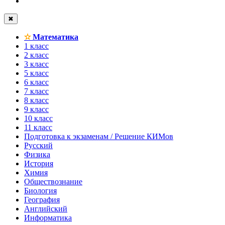
✖
✫
Математика
1 класс
2 класс
3 класс
5 класс
6 класс
7 класс
8 класс
9 класс
10 класс
11 класс
Подготовка к экзаменам / Решение КИМов
Русский
Физика
История
Химия
Обществознание
Биология
География
Английский
Информатика