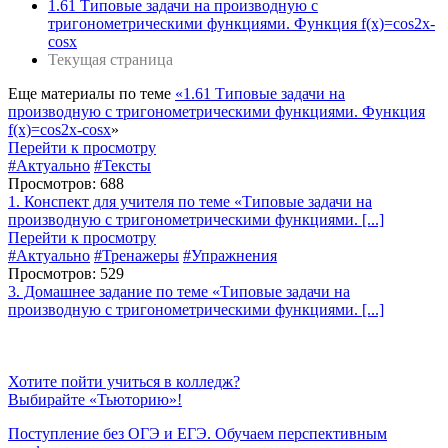
1.61 Типовые задачи на производную с
тригонометрическими функциями. Функция f(x)=cos2x-
cosx
Текущая страница
Еще материалы по теме
«1.61 Типовые задачи на
производную с тригонометрическими функциями. Функция
f(x)=cos2x-cosx
»
Перейти к просмотру
#Актуально
#Тексты
Просмотров: 688
1. Конспект для учителя по теме «Типовые задачи на
производную с тригонометрическими функциями. [...]
Перейти к просмотру
#Актуально
#Тренажеры
#Упражнения
Просмотров: 529
3. Домашнее задание по теме «Типовые задачи на
производную с тригонометрическими функциями. [...]
Хотите пойти учиться в колледж?
Выбирайте «Тьюторию»!
Поступление без ОГЭ и ЕГЭ. Обучаем перспективным