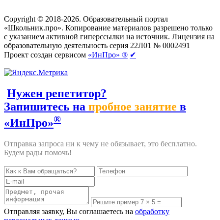
Создание сайтов
веб-студия «Rouks»
Copyright © 2018-2026. Образовательный портал
«Школьник.про». Копирование материалов разрешено только
с указанием активной гиперссылки на источник. Лицензия на
образовательную деятельность серия 22Л01 № 0002491
Проект создан сервисом
«ИнПро» ®
✔
Нужен репетитор?
Запишитесь на
пробное занятие
в
®
«ИнПро»
Отправка запроса ни к чему не обязывает, это бесплатно.
Будем рады помочь!
Отправляя заявку, Вы соглашаетесь на
обработку