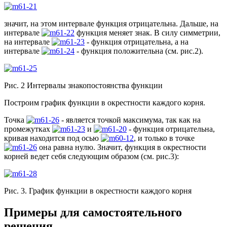
значит, на этом интервале функция отрицательна. Дальше, на
интервале
функция меняет знак. В силу симметрии,
на интервале
- функция отрицательна, а на
интервале
- функция положительна (см. рис.2).
Рис. 2 Интервалы знакопостоянства функции
Построим график функции в окрестности каждого корня.
Точка
- является точкой максимума, так как на
промежутках
и
- функция отрицательна,
кривая находится под осью
, и только в точке
она равна нулю. Значит, функция в окрестности
корней ведет себя следующим образом (см. рис.3):
Рис. 3. График функции в окрестности каждого корня
Примеры для самостоятельного
решения