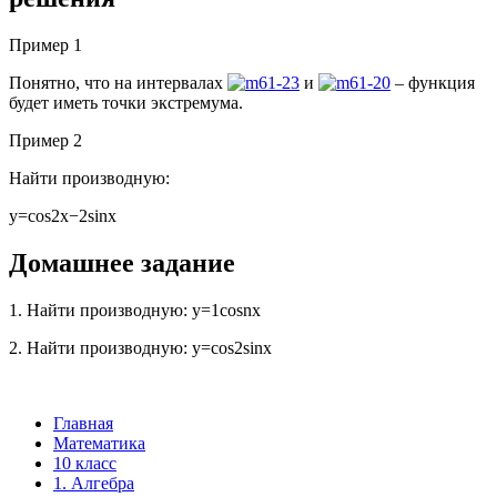
Пример 1
Понятно, что на интервалах
и
– функция
будет иметь точки экстремума.
Пример 2
Найти производную:
y=cos2x−2sinx
Домашнее задание
1. Найти производную: y=1cosnx
2. Найти производную: y=cos2sinx
Главная
Математика
10 класс
1. Алгебра