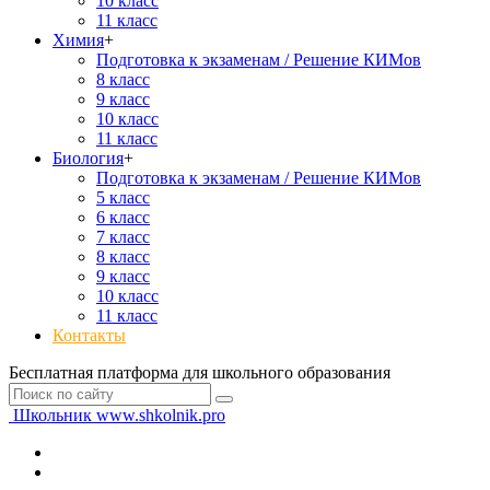
10 класс
11 класс
Химия
+
Подготовка к экзаменам / Решение КИМов
8 класс
9 класс
10 класс
11 класс
Биология
+
Подготовка к экзаменам / Решение КИМов
5 класс
6 класс
7 класс
8 класс
9 класс
10 класс
11 класс
Контакты
Бесплатная платформа для школьного образования
Школьник
www.shkolnik.pro