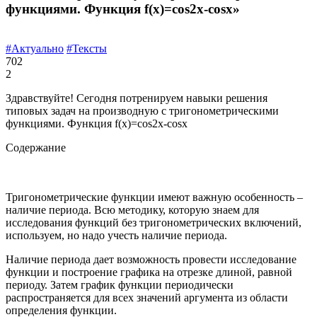
функциями. Функция f(x)=cos2x-cosx»
#Актуально
#Тексты
702
2
Здравствуйте! Сегодня потренируем навыки решения
типовых задач на производную с тригонометрическими
функциями. Функция f(x)=cos2x-cosx
Содержание
Тригонометрические функции имеют важную особенность –
наличие периода. Всю методику, которую знаем для
исследования функций без тригонометрических включений,
используем, но надо учесть наличие периода.
Наличие периода дает возможность провести исследование
функции и построение графика на отрезке длиной, равной
периоду. Затем график функции периодически
распространяется для всех значений аргумента из области
определения функции.