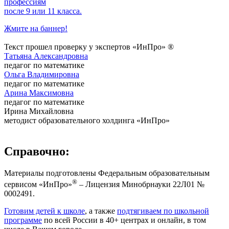
профессиям
после 9 или 11 класса.
Жмите на баннер!
Текст прошел проверку у экспертов «ИнПро» ®
Татьяна Александровна
педагог по математике
Ольга Владимировна
педагог по математике
Арина Максимовна
педагог по математике
Ирина Михайловна
методист образовательного холдинга «ИнПро»
Справочно:
Материалы подготовлены Федеральным образовательным
®
сервисом «ИнПро»
– Лицензия Минобрнауки 22Л01 №
0002491.
Готовим детей к школе
, а также
подтягиваем по школьной
программе
по всей России в 40+ центрах и онлайн, в том