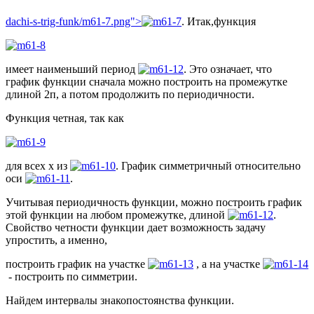
dachi-s-trig-funk/m61-7.png">
. Итак,функция
имеет наименьший период
. Это означает, что
график функции сначала можно построить на промежутке
длиной 2п, а потом продолжить по периодичности.
Функция четная, так как
для всех х из
. График симметричный относительно
оси
.
Учитывая периодичность функции, можно построить график
этой функции на любом промежутке, длиной
.
Свойство четности функции дает возможность задачу
упростить, а именно,
построить график на участке
, а на участке
- построить по симметрии.
Найдем интервалы знакопостоянства функции.