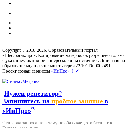
Создание сайтов
веб-студия «Rouks»
Copyright © 2018-2026. Образовательный портал
«Школьник.про». Копирование материалов разрешено только
с указанием активной гиперссылки на источник. Лицензия на
образовательную деятельность серия 22Л01 № 0002491
Проект создан сервисом
«ИнПро» ®
✔
Нужен репетитор?
Запишитесь на
пробное занятие
в
®
«ИнПро»
Отправка запроса ни к чему не обязывает, это бесплатно.
Будем рады помочь!