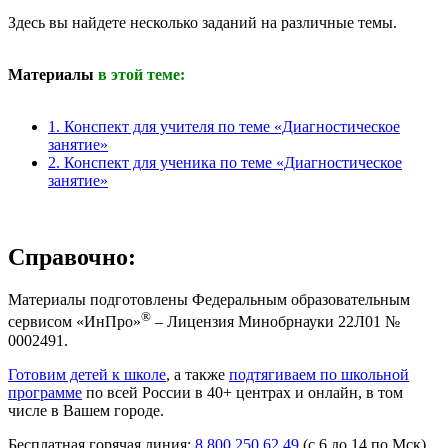
Здесь вы найдете несколько заданий на различные темы.
Материалы
в этой теме:
1. Конспект для учителя по теме «Диагностическое
занятие»
2. Конспект для ученика по теме «Диагностическое
занятие»
Справочно:
Материалы подготовлены Федеральным образовательным
®
сервисом «ИнПро»
– Лицензия Минобрнауки 22Л01 №
0002491.
Готовим детей к школе
, а также
подтягиваем по школьной
программе
по всей России в 40+ центрах и онлайн, в том
числе в Вашем городе.
Бесплатная горячая линия:
8 800 250 62 49
(с 6 до 14 по Мск).