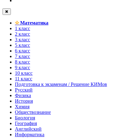
✖
✫
Математика
1 класс
2 класс
3 класс
5 класс
6 класс
7 класс
8 класс
9 класс
10 класс
11 класс
Подготовка к экзаменам / Решение КИМов
Русский
Физика
История
Химия
Обществознание
Биология
География
Английский
Информатика