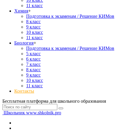
10 класс
11 класс
Химия
+
Подготовка к экзаменам / Решение КИМов
8 класс
9 класс
10 класс
11 класс
Биология
+
Подготовка к экзаменам / Решение КИМов
5 класс
6 класс
7 класс
8 класс
9 класс
10 класс
11 класс
Контакты
Бесплатная платформа для школьного образования
Школьник
www.shkolnik.pro