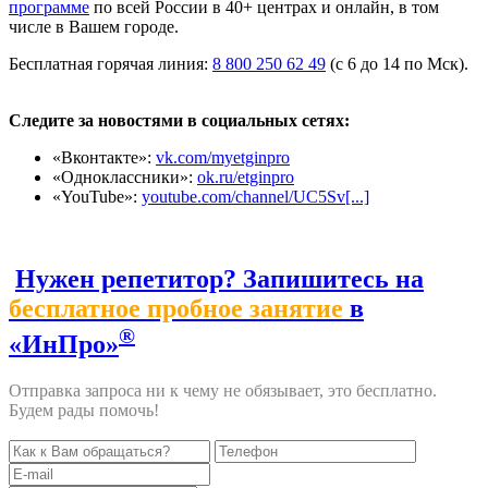
программе
по всей России в 40+ центрах и онлайн, в том
числе в Вашем городе.
Бесплатная горячая линия:
8 800 250 62 49
(с 6 до 14 по Мск).
Следите за новостями в социальных сетях:
«Вконтакте»:
vk.com/myetginpro
«Одноклассники»:
ok.ru/etginpro
«YouTube»:
youtube.com/channel/UC5Sv[...]
Нужен репетитор? Запишитесь на
бесплатное пробное занятие
в
®
«ИнПро»
Отправка запроса ни к чему не обязывает, это бесплатно.
Будем рады помочь!