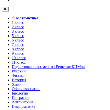
✖
✫
Математика
1 класс
2 класс
3 класс
5 класс
6 класс
7 класс
8 класс
9 класс
10 класс
11 класс
Подготовка к экзаменам / Решение КИМов
Русский
Физика
История
Химия
Обществознание
Биология
География
Английский
Информатика