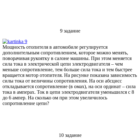
9 задание
Мощность отопителя в автомобиле регулируется
дополнительным сопротивлением, которое можно менять,
поворачивая рукоятку в салоне машины. При этом меняется
сила тока в электрической цепи электродвигателя – чем
меньше сопротивление, тем больше сила тока и тем быстрее
вращается мотор отопителя. На рисунке показана зависимость
силы тока от величины сопротивления. На оси абсцисс
откладывается сопротивление (в омах), на оси ординат – сила
тока в амперах. Ток в цепи электродвигателя уменьшился с 8
до 6 ампер. На сколько ом при этом увеличилось
сопротивление цепи?
10 задание