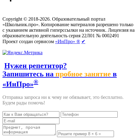
Создание сайтов
веб-студия «Rouks»
Copyright © 2018-2026. Образовательный портал
«Школьник.про». Копирование материалов разрешено только
с указанием активной гиперссылки на источник. Лицензия на
образовательную деятельность серия 22Л01 № 0002491
Проект создан сервисом
«ИнПро» ®
✔
Нужен репетитор?
Запишитесь на
пробное занятие
в
®
«ИнПро»
Отправка запроса ни к чему не обязывает, это бесплатно.
Будем рады помочь!