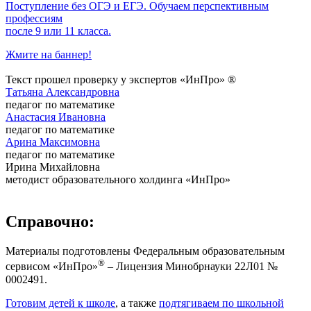
Поступление без ОГЭ и ЕГЭ. Обучаем перспективным
профессиям
после 9 или 11 класса.
Жмите на баннер!
Текст прошел проверку у экспертов «ИнПро» ®
Татьяна Александровна
педагог по математике
Анастасия Ивановна
педагог по математике
Арина Максимовна
педагог по математике
Ирина Михайловна
методист образовательного холдинга «ИнПро»
Справочно:
Материалы подготовлены Федеральным образовательным
®
сервисом «ИнПро»
– Лицензия Минобрнауки 22Л01 №
0002491.
Готовим детей к школе
, а также
подтягиваем по школьной