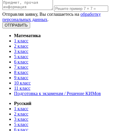
Отправляя заявку, Вы соглашаетесь на
обработку
персональных данных
.
Математика
1 класс
2 класс
3 класс
5 класс
6 класс
7 класс
8 класс
9 класс
10 класс
11 класс
Подготовка к экзаменам / Решение КИМов
Русский
1 класс
2 класс
3 класс
5 класс
6 класс