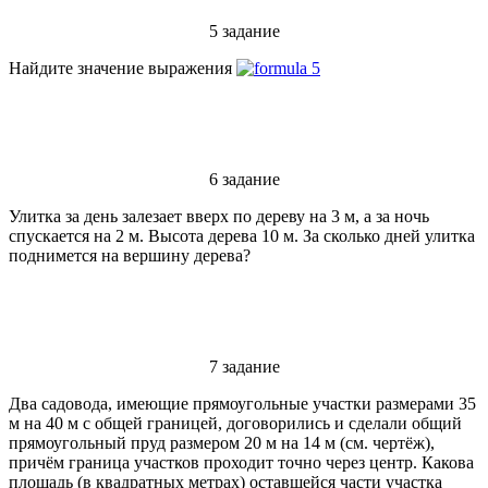
5 задание
Найдите значение выражения
6 задание
Улитка за день залезает вверх по дереву на 3 м, а за ночь
спускается на 2 м. Высота дерева 10 м. За сколько дней улитка
поднимется на вершину дерева?
7 задание
Два садовода, имеющие прямоугольные участки размерами 35
м на 40 м с общей границей, договорились и сделали общий
прямоугольный пруд размером 20 м на 14 м (см. чертёж),
причём граница участков проходит точно через центр. Какова
площадь (в квадратных метрах) оставшейся части участка