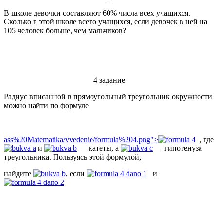
В школе девочки составляют 60% числа всех учащихся.
Сколько в этой школе всего учащихся, если девочек в ней на
105 человек больше, чем мальчиков?
4 задание
Радиус вписанной в прямоугольный треугольник окружности
можно найти по формуле
ass%20Matematika/vvedenie/formula%204.png">
, где
и
— катеты, а
— гипотенуза
треугольника. Пользуясь этой формулой,
найдите
, если
и