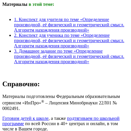
Материалы
в этой теме:
1. Конспект для учителя по теме «Определение
производной, её физический и геометрический смысл.
Алгоритм нахождения производной»
2. Конспект для ученика по теме «Определение
производной, её физический и геометрический смысл.
Алгоритм нахождения производной»
3. Домашнее задание по теме «Определение
производной, её физический и геометрический смысл.
Алгоритм нахождения производной»
Справочно:
Материалы подготовлены Федеральным образовательным
®
сервисом «ИнПро»
– Лицензия Минобрнауки 22Л01 №
0002491.
Готовим детей к школе
, а также
подтягиваем по школьной
программе
по всей России в 40+ центрах и онлайн, в том
числе в Вашем городе.