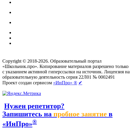
Создание сайтов
веб-студия «Rouks»
Copyright © 2018-2026. Образовательный портал
«Школьник.про». Копирование материалов разрешено только
с указанием активной гиперссылки на источник. Лицензия на
образовательную деятельность серия 22Л01 № 0002491
Проект создан сервисом
«ИнПро» ®
✔
Нужен репетитор?
Запишитесь на
пробное занятие
в
®
«ИнПро»