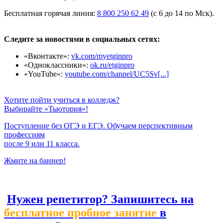
Бесплатная горячая линия:
8 800 250 62 49
(с 6 до 14 по Мск).
Следите за новостями в социальных сетях:
«Вконтакте»:
vk.com/myetginpro
«Одноклассники»:
ok.ru/etginpro
«YouTube»:
youtube.com/channel/UC5Sv[...]
Хотите пойти учиться в колледж?
Выбирайте «Тьютория»!
Поступление без ОГЭ и ЕГЭ. Обучаем перспективным
профессиям
после 9 или 11 класса.
Жмите на баннер!
Нужен репетитор? Запишитесь на
бесплатное пробное занятие
в