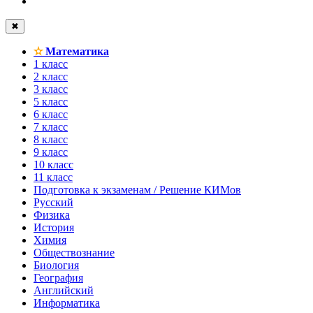
✖
✫
Математика
1 класс
2 класс
3 класс
5 класс
6 класс
7 класс
8 класс
9 класс
10 класс
11 класс
Подготовка к экзаменам / Решение КИМов
Русский
Физика
История
Химия
Обществознание
Биология
География
Английский
Информатика