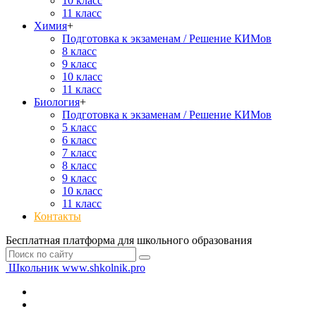
10 класс
11 класс
Химия
+
Подготовка к экзаменам / Решение КИМов
8 класс
9 класс
10 класс
11 класс
Биология
+
Подготовка к экзаменам / Решение КИМов
5 класс
6 класс
7 класс
8 класс
9 класс
10 класс
11 класс
Контакты
Бесплатная платформа для школьного образования
Школьник
www.shkolnik.pro