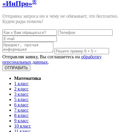
®
«ИнПро»
Отправка запроса ни к чему не обязывает, это бесплатно.
Будем рады помочь!
Отправляя заявку, Вы соглашаетесь на
обработку
персональных данных
.
Математика
1 класс
2 класс
3 класс
5 класс
6 класс
7 класс
8 класс
9 класс
10 класс
11 класс