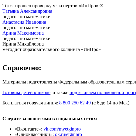
Текст прошел проверку у экспертов «ИнПро» ®
Татьяна Александровна
педагог по математике
Анастасия Ивановна
педагог по математике
Арина Максимовна
педагог по математике
Ирина Михайловна
методист образовательного холдинга «ИнПро»
Справочно:
Материалы подготовлены Федеральным образовательным сер
Готовим детей к школе
, а также
подтягиваем по школьной прог
Бесплатная горячая линия:
8 800 250 62 49
(с 6 до 14 по Мск).
Следите за новостями в социальных сетях:
«Вконтакте»:
vk.com/myetginpro
«Одноклассники»:
ok.ru/etginpro