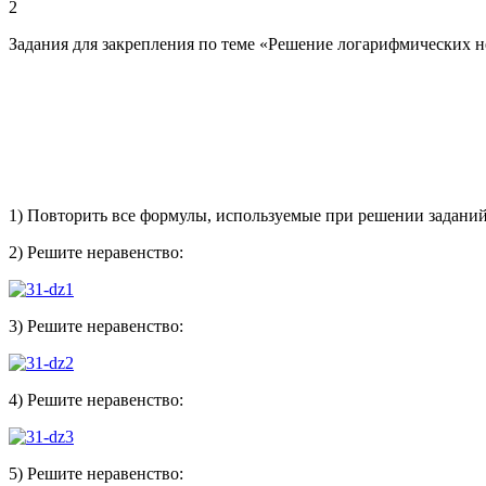
2
Задания для закрепления по теме «Решение логарифмических н
1) Повторить все формулы, используемые при решении задани
2) Решите неравенство:
3) Решите неравенство:
4) Решите неравенство:
5) Решите неравенство: