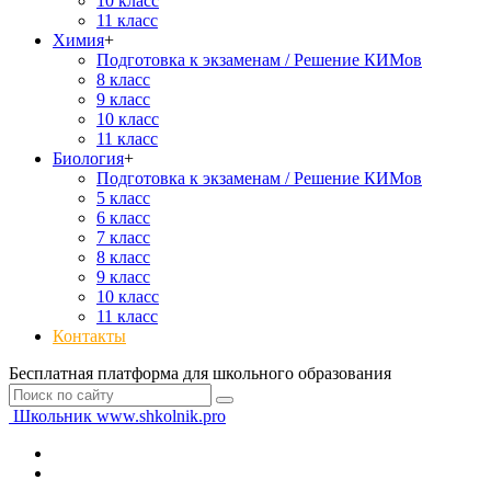
10 класс
11 класс
Химия
+
Подготовка к экзаменам / Решение КИМов
8 класс
9 класс
10 класс
11 класс
Биология
+
Подготовка к экзаменам / Решение КИМов
5 класс
6 класс
7 класс
8 класс
9 класс
10 класс
11 класс
Контакты
Бесплатная платформа для школьного образования
Школьник
www.shkolnik.pro