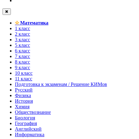
✖
✫
Математика
1 класс
2 класс
3 класс
5 класс
6 класс
7 класс
8 класс
9 класс
10 класс
11 класс
Подготовка к экзаменам / Решение КИМов
Русский
Физика
История
Химия
Обществознание
Биология
География
Английский
Информатика