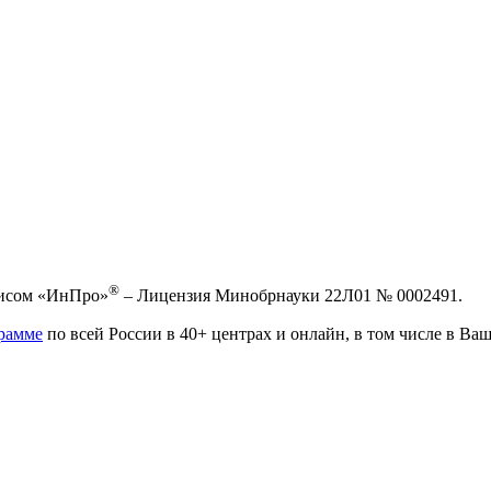
®
висом «ИнПро»
– Лицензия Минобрнауки 22Л01 № 0002491.
рамме
по всей России в 40+ центрах и онлайн, в том числе в Ваш