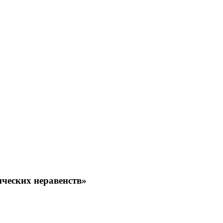
ических неравенств»