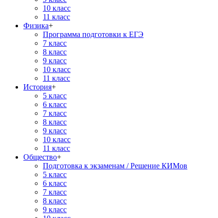
10 класс
11 класс
Физика
+
Программа подготовки к ЕГЭ
7 класс
8 класс
9 класс
10 класс
11 класс
История
+
5 класс
6 класс
7 класс
8 класс
9 класс
10 класс
11 класс
Общество
+
Подготовка к экзаменам / Решение КИМов
5 класс
6 класс
7 класс
8 класс
9 класс