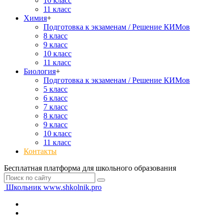
10 класс
11 класс
Химия
+
Подготовка к экзаменам / Решение КИМов
8 класс
9 класс
10 класс
11 класс
Биология
+
Подготовка к экзаменам / Решение КИМов
5 класс
6 класс
7 класс
8 класс
9 класс
10 класс
11 класс
Контакты
Бесплатная платформа для школьного образования
Школьник
www.shkolnik.pro