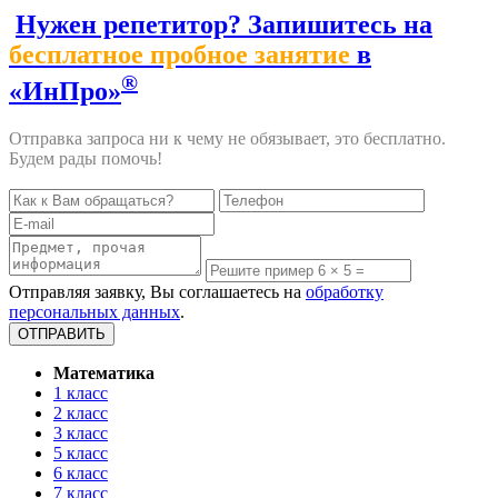
Нужен репетитор? Запишитесь на
бесплатное пробное занятие
в
®
«ИнПро»
Отправка запроса ни к чему не обязывает, это бесплатно.
Будем рады помочь!
Отправляя заявку, Вы соглашаетесь на
обработку
персональных данных
.
Математика
1 класс
2 класс
3 класс
5 класс
6 класс
7 класс