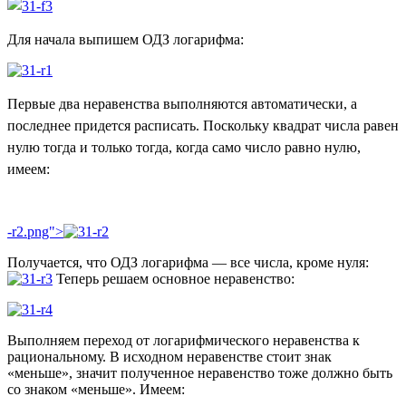
Для начала выпишем ОДЗ логарифма:
Первые два неравенства выполняются автоматически, а
последнее придется расписать. Поскольку квадрат числа равен
нулю тогда и только тогда, когда само число равно нулю,
имеем:
-r2.png">
Получается, что ОДЗ логарифма — все числа, кроме нуля:
Теперь решаем основное неравенство:
Выполняем переход от логарифмического неравенства к
рациональному. В исходном неравенстве стоит знак
«меньше», значит полученное неравенство тоже должно быть
со знаком «меньше». Имеем: