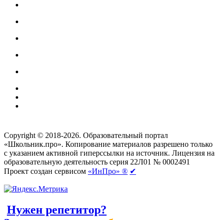
Создание сайтов
веб-студия «Rouks»
Copyright © 2018-2026. Образовательный портал
«Школьник.про». Копирование материалов разрешено только
с указанием активной гиперссылки на источник. Лицензия на
образовательную деятельность серия 22Л01 № 0002491
Проект создан сервисом
«ИнПро» ®
✔
Нужен репетитор?