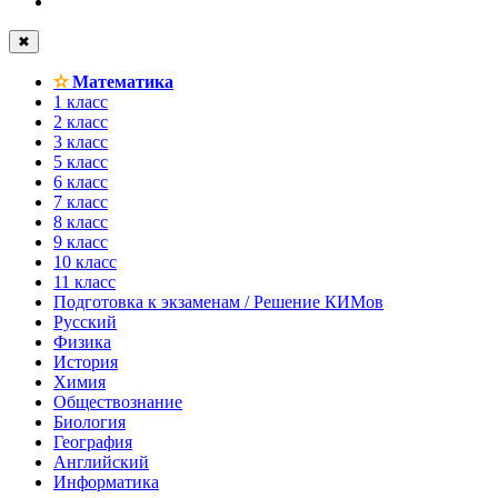
✖
✫
Математика
1 класс
2 класс
3 класс
5 класс
6 класс
7 класс
8 класс
9 класс
10 класс
11 класс
Подготовка к экзаменам / Решение КИМов
Русский
Физика
История
Химия
Обществознание
Биология
География
Английский
Информатика