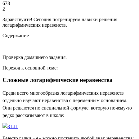
678
2
Здравствуйте! Сегодня потренируем навыки решения
логарифмических неравенств.
Содержание
Проверка домашнего задания.
Переход к основной теме:
Сложные логарифмические неравенства
Среди всего многообразия логарифмических неравенств
отдельно изучают неравенства с переменным основанием.
Они решаются по специальной формуле, которую почему-то
редко рассказывают в школе:
Вместо галки «∨» можно поставить любой знак неравенства: