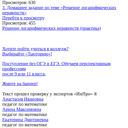
Просмотров: 630
3. Домашнее задание по теме «Решение логарифмических
неравенств»
Перейти к просмотру
Просмотров: 455
Решение логарифмических неравенств (практика)
Хотите пойти учиться в колледж?
Выбирайте «Тьюторию»!
Поступление без ОГЭ и ЕГЭ. Обучаем перспективным
профессиям
после 9 или 11 класса.
Жмите на баннер!
Текст прошел проверку у экспертов «ИнПро» ®
Анастасия Ивановна
педагог по математике
Арина Максимовна
педагог по математике
Екатерина Дмитриевна
педагог по математике