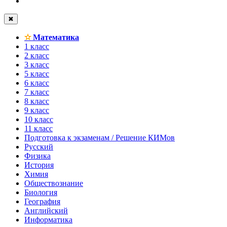
✖
✫
Математика
1 класс
2 класс
3 класс
5 класс
6 класс
7 класс
8 класс
9 класс
10 класс
11 класс
Подготовка к экзаменам / Решение КИМов
Русский
Физика
История
Химия
Обществознание
Биология
География
Английский
Информатика