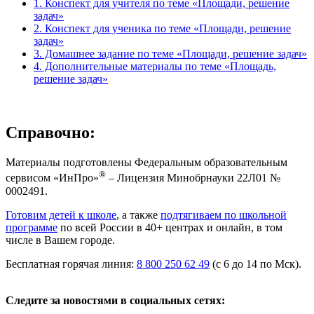
1. Конспект для учителя по теме «Площади, решение
задач»
2. Конспект для ученика по теме «Площади, решение
задач»
3. Домашнее задание по теме «Площади, решение задач»
4. Дополнительные материалы по теме «Площадь,
решение задач»
Справочно:
Материалы подготовлены Федеральным образовательным
®
сервисом «ИнПро»
– Лицензия Минобрнауки 22Л01 №
0002491.
Готовим детей к школе
, а также
подтягиваем по школьной
программе
по всей России в 40+ центрах и онлайн, в том
числе в Вашем городе.
Бесплатная горячая линия:
8 800 250 62 49
(с 6 до 14 по Мск).
Следите за новостями в социальных сетях: