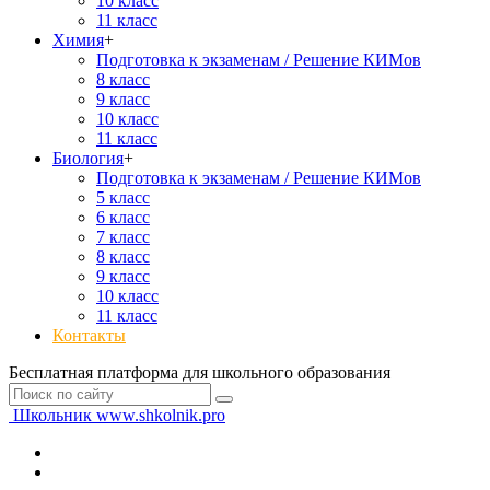
10 класс
11 класс
Химия
+
Подготовка к экзаменам / Решение КИМов
8 класс
9 класс
10 класс
11 класс
Биология
+
Подготовка к экзаменам / Решение КИМов
5 класс
6 класс
7 класс
8 класс
9 класс
10 класс
11 класс
Контакты
Бесплатная платформа для школьного образования
Школьник
www.shkolnik.pro