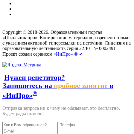
Создание сайтов
веб-студия «Rouks»
Copyright © 2018-2026. Образовательный портал
«Школьник.про». Копирование материалов разрешено только
с указанием активной гиперссылки на источник. Лицензия на
образовательную деятельность серия 22Л01 № 0002491
Проект создан сервисом
«ИнПро» ®
✔
Нужен репетитор?
Запишитесь на
пробное занятие
в
®
«ИнПро»
Отправка запроса ни к чему не обязывает, это бесплатно.
Будем рады помочь!